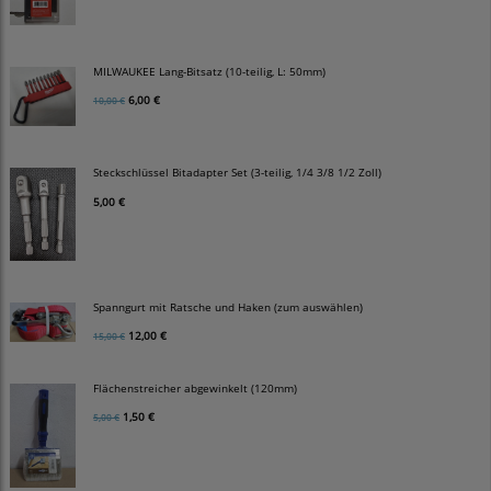
MILWAUKEE Lang-Bitsatz (10-teilig, L: 50mm)
6,00 €
10,00 €
Steckschlüssel Bitadapter Set (3-teilig, 1/4 3/8 1/2 Zoll)
5,00 €
Spanngurt mit Ratsche und Haken (zum auswählen)
12,00 €
15,00 €
Flächenstreicher abgewinkelt (120mm)
1,50 €
5,00 €