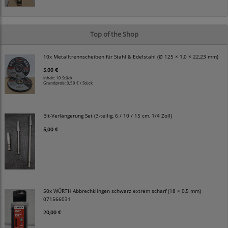
Top of the Shop
10x Metalltrennscheiben für Stahl & Edelstahl (Ø 125 × 1,0 × 22,23 mm)
5,00 €
Inhalt: 10 Stück
Grundpreis:
0,50 € / Stück
Bit-Verlängerung Set (3-teilig, 6 / 10 / 15 cm, 1/4 Zoll)
5,00 €
50x WÜRTH Abbrechklingen schwarz extrem scharf (18 × 0,5 mm)
071566031
20,00 €