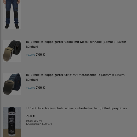
REIS Arbeits-Koppelgürtel 'Boom' mit Metallschnalle (38mm x 130cm
kürzbar)
7,00 €
10,00 €
REIS Arbeits-Koppelgürtel 'Strip' mit Metallschnalle (38mm x 130cm
kürzbar)
7,00 €
10,00 €
TECPO Unterbodenschutz schwarz überlackierbar (500ml Spraydose)
7,00 €
Inhalt: 500 ml
Grundpreis:
14,00 € / l