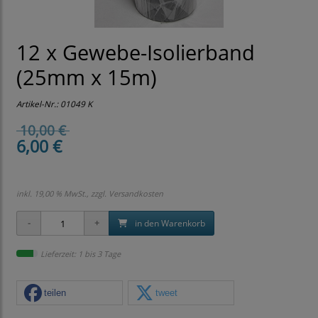
12 x Gewebe-Isolierband
(25mm x 15m)
Artikel-Nr.:
01049 K
10,00 €
6,00 €
inkl. 19,00 % MwSt., zzgl.
Versandkosten
in den Warenkorb
Lieferzeit: 1 bis 3 Tage
teilen
tweet