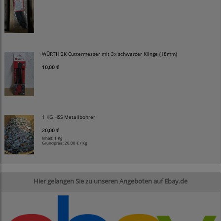
WÜRTH 2K Cuttermesser mit 3x schwarzer Klinge (18mm)
10,00 €
1 KG HSS Metallbohrer
20,00 €
Inhalt: 1 Kg
Grundpreis:
20,00 € / Kg
Hier gelangen Sie zu unseren Angeboten auf Ebay.de