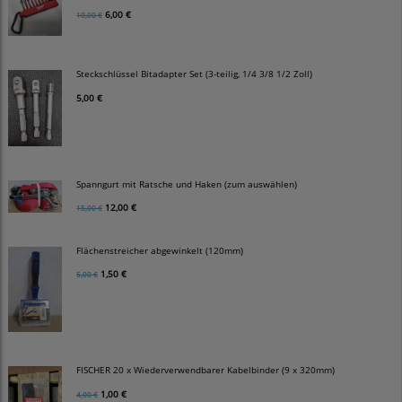
6,00 €
10,00 €
Steckschlüssel Bitadapter Set (3-teilig, 1/4 3/8 1/2 Zoll)
5,00 €
Spanngurt mit Ratsche und Haken (zum auswählen)
12,00 €
15,00 €
Flächenstreicher abgewinkelt (120mm)
1,50 €
5,00 €
FISCHER 20 x Wiederverwendbarer Kabelbinder (9 x 320mm)
1,00 €
4,00 €