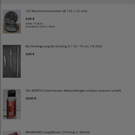
10x Metalltrennscheiben (Ø 125 x 1,0 mm)
5,00 €
Inhalt: 10 Stück
Grundpreis:
0,50 € / Stück
Bit-Verlängerung Set (3-teilig, 6 / 10 / 15 cm, 1/4 Zoll)
5,00 €
50x WÜRTH Cuttermesser Abbrechklingen schwarz (extrem scharf)
20,00 €
MILWAUKEE Lang-Bitsatz (10-teilig, L: 50mm)