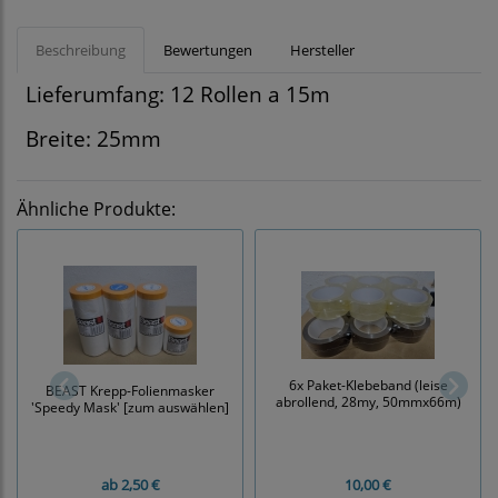
Beschreibung
Bewertungen
Hersteller
Lieferumfang: 12 Rollen a 15m
Breite: 25mm
Ähnliche Produkte:
6x Paket-Klebeband (leise
BEAST Krepp-Folienmasker
abrollend, 28my, 50mmx66m)
'Speedy Mask' [zum auswählen]
ab
2,50 €
10,00 €