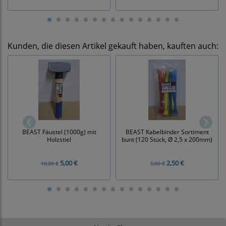
Kunden, die diesen Artikel gekauft haben, kauften auch:
BEAST Fäustel (1000g) mit
BEAST Kabelbinder Sortiment
Holzstiel
bunt (120 Stück, Ø 2,5 x 200mm)
5,00 €
2,50 €
10,00 €
5,00 €