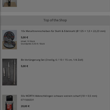
Top of the Shop
10x Metalltrennscheiben für Stahl & Edelstahl (Ø 125 × 1,0 × 22,23 mm)
5,00 €
Inhalt: 10 Stück
Grundpreis:
0,50 € / Stück
Bit-Verlängerung Set (3-teilig, 6 / 10 / 15 cm, 1/4 Zoll)
5,00 €
50x WÜRTH Abbrechklingen schwarz extrem scharf (18 × 0,5 mm)
071566031
20,00 €