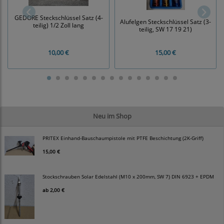
GEDORE Steckschlüssel Satz (4-
Alufelgen Steckschlüssel Satz (3-
teilig) 1/2 Zoll lang
teilig, SW 17 19 21)
10,00 €
15,00 €
Neu im Shop
PRITEX Einhand-Bauschaumpistole mit PTFE Beschichtung (2K-Griff)
15,00 €
Stockschrauben Solar Edelstahl (M10 x 200mm, SW 7) DIN 6923 + EPDM
ab
2,00 €