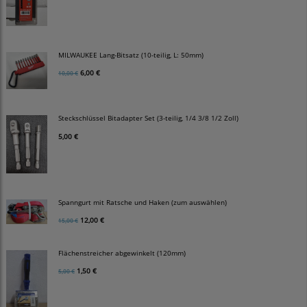
MILWAUKEE Lang-Bitsatz (10-teilig, L: 50mm)
6,00 €
10,00 €
Steckschlüssel Bitadapter Set (3-teilig, 1/4 3/8 1/2 Zoll)
5,00 €
Spanngurt mit Ratsche und Haken (zum auswählen)
12,00 €
15,00 €
Flächenstreicher abgewinkelt (120mm)
1,50 €
5,00 €