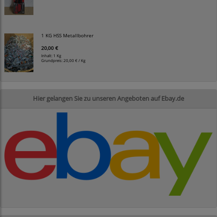
1 KG HSS Metallbohrer
20,00 €
Inhalt: 1 Kg
Grundpreis:
20,00 € / Kg
Hier gelangen Sie zu unseren Angeboten auf Ebay.de