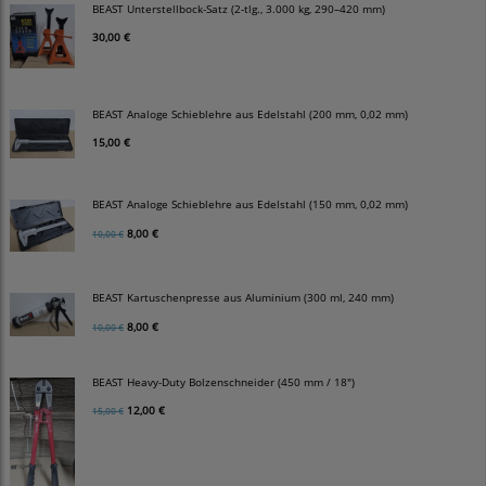
BEAST Unterstellbock-Satz (2-tlg., 3.000 kg, 290–420 mm)
30,00 €
BEAST Analoge Schieblehre aus Edelstahl (200 mm, 0,02 mm)
15,00 €
BEAST Analoge Schieblehre aus Edelstahl (150 mm, 0,02 mm)
8,00 €
10,00 €
BEAST Kartuschenpresse aus Aluminium (300 ml, 240 mm)
8,00 €
10,00 €
BEAST Heavy-Duty Bolzenschneider (450 mm / 18")
12,00 €
15,00 €