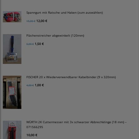
Spanngurt mit Ratsche und Haken (zum auswählen)
12,00 €
15,00 €
Flächenstreicher abgewinkelt (120mm)
1,50 €
5,00 €
FISCHER 20 x Wiederverwendbarer Kabelbinder (9 x 320mm)
1,00 €
4,00 €
WÜRTH 2K Cuttermesser mit 3x schwarzer Abbrechklinge (18 mm) –
071566295
10,00 €