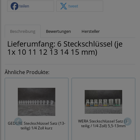
teilen
tweet
Beschreibung
Bewertungen
Hersteller
Lieferumfang: 6 Steckschlüssel (je
1x 10 11 12 13 14 15 mm)
Ähnliche Produkte:
WERA Steckschlüssel Satz (7-
GEDORE Steckschlüssel Satz (13-
teilig / 1/4 Zoll) 5,5-13mm
teilig) 1/4 Zoll kurz