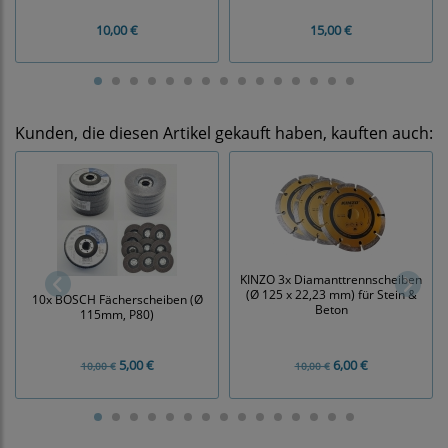
10,00 €
15,00 €
Kunden, die diesen Artikel gekauft haben, kauften auch:
KINZO 3x Diamanttrennscheiben
(Ø 125 x 22,23 mm) für Stein &
10x BOSCH Fächerscheiben (Ø
Beton
115mm, P80)
5,00 €
6,00 €
10,00 €
10,00 €