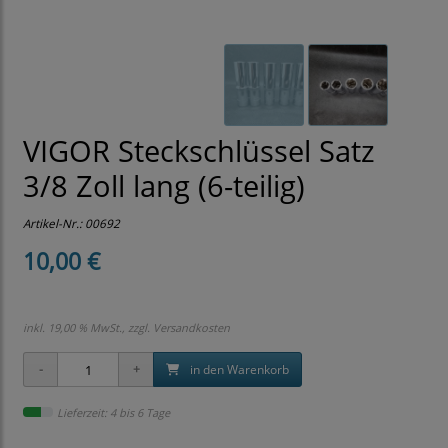
VIGOR Steckschlüssel Satz
3/8 Zoll lang (6-teilig)
Artikel-Nr.:
00692
10,00 €
inkl. 19,00 % MwSt., zzgl.
Versandkosten
in den Warenkorb
Lieferzeit: 4 bis 6 Tage