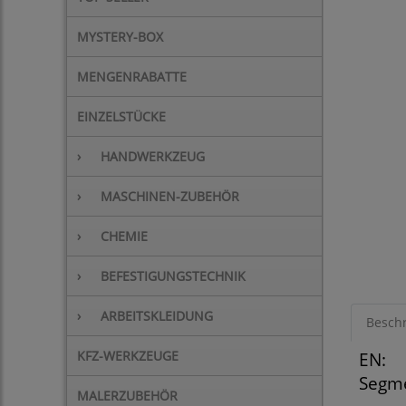
MYSTERY-BOX
MENGENRABATTE
EINZELSTÜCKE
›
HANDWERKZEUG
›
MASCHINEN-ZUBEHÖR
›
CHEMIE
›
BEFESTIGUNGSTECHNIK
›
ARBEITSKLEIDUNG
Besch
KFZ-WERKZEUGE
EN:
Segme
MALERZUBEHÖR