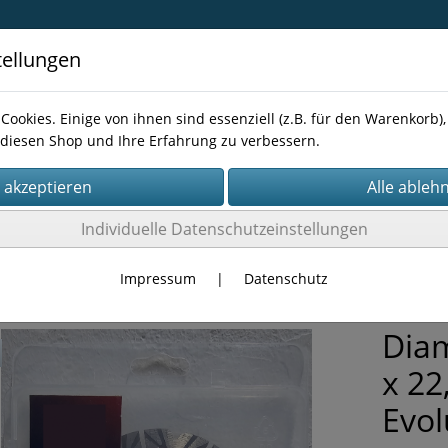
tellungen
Cookies. Einige von ihnen sind essenziell (z.B. für den Warenkorb
diesen Shop und Ihre Erfahrung zu verbessern.
Kontakt
Individuelle Datenschutzeinstellungen
NEN-ZUBEHÖR
Winkelschleifer-Zubehör
Impressum
|
Datenschutz
Dia
x 22
Evol