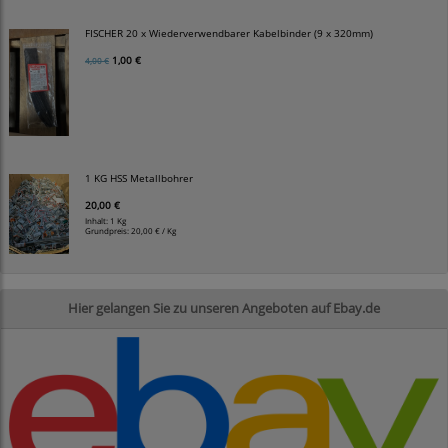
FISCHER 20 x Wiederverwendbarer Kabelbinder (9 x 320mm)
1,00 €
4,00 €
1 KG HSS Metallbohrer
20,00 €
Inhalt: 1 Kg
Grundpreis:
20,00 € / Kg
Hier gelangen Sie zu unseren Angeboten auf Ebay.de