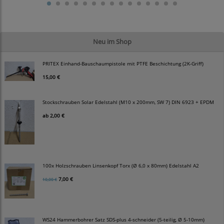
Neu im Shop
PRITEX Einhand-Bauschaumpistole mit PTFE Beschichtung (2K-Griff)
15,00 €
Stockschrauben Solar Edelstahl (M10 x 200mm, SW 7) DIN 6923 + EPDM
ab
2,00 €
100x Holzschrauben Linsenkopf Torx (Ø 6,0 x 80mm) Edelstahl A2
7,00 €
10,00 €
WS24 Hammerbohrer Satz SDS-plus 4-schneider (5-teilig, Ø 5-10mm)