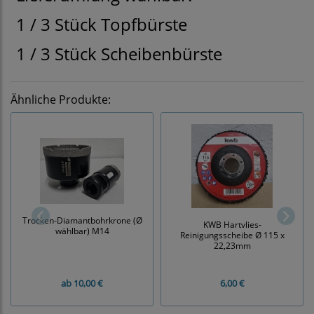
1 / 3 Stück Topfbürste
1 / 3 Stück Scheibenbürste
Ähnliche Produkte:
Trocken-Diamantbohrkrone (Ø
KWB Hartvlies-
wählbar) M14
Reinigungsscheibe Ø 115 x
22,23mm
ab
10,00 €
6,00 €