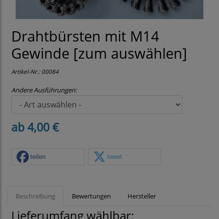
Drahtbürsten mit M14
Gewinde [zum auswählen]
Artikel-Nr.:
00084
Andere Ausführungen:
ab 4,00 €
teilen
tweet
Beschreibung
Bewertungen
Hersteller
Lieferumfang wählbar: