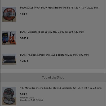
MILWAUKEE PRO+ INOX Metalltrennscheibe (Ø 125 × 1,0 × 22,23 mm)
1,00 €
BEAST Unterstellbock-Satz (2-tlg., 3.000 kg, 290–420 mm)
30,00 €
BEAST Analoge Schieblehre aus Edelstahl (200 mm, 0,02 mm)
15,00 €
Top of the Shop
10x Metalltrennscheiben für Stahl & Edelstahl (Ø 125 × 1,0 × 22,23 mm)
5,00 €
Inhalt: 10 Stück
Grundpreis:
0,50 € / Stück