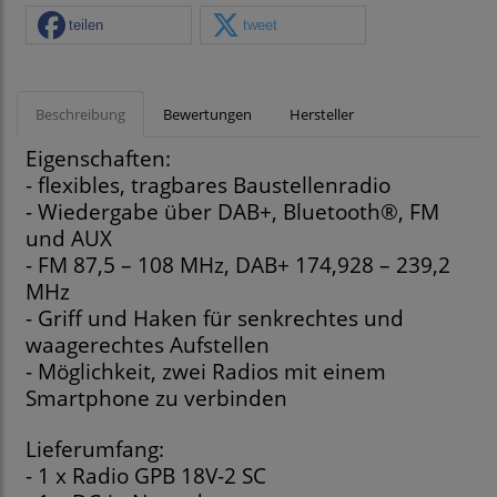
teilen
tweet
Beschreibung
Bewertungen
Hersteller
Eigenschaften:
- flexibles, tragbares Baustellenradio
- Wiedergabe über DAB+, Bluetooth®, FM
und AUX
- FM 87,5 – 108 MHz, DAB+ 174,928 – 239,2
MHz
- Griff und Haken für senkrechtes und
waagerechtes Aufstellen
- Möglichkeit, zwei Radios mit einem
Smartphone zu verbinden
Lieferumfang:
- 1 x Radio GPB 18V-2 SC