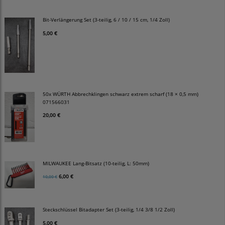
Bit-Verlängerung Set (3-teilig, 6 / 10 / 15 cm, 1/4 Zoll)
5,00 €
50x WÜRTH Abbrechklingen schwarz extrem scharf (18 × 0,5 mm)
071566031
20,00 €
MILWAUKEE Lang-Bitsatz (10-teilig, L: 50mm)
6,00 €
10,00 €
Steckschlüssel Bitadapter Set (3-teilig, 1/4 3/8 1/2 Zoll)
5,00 €