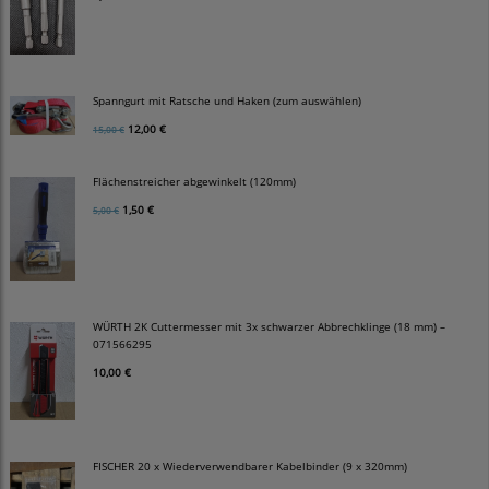
Spanngurt mit Ratsche und Haken (zum auswählen)
12,00 €
15,00 €
Flächenstreicher abgewinkelt (120mm)
1,50 €
5,00 €
WÜRTH 2K Cuttermesser mit 3x schwarzer Abbrechklinge (18 mm) –
071566295
10,00 €
FISCHER 20 x Wiederverwendbarer Kabelbinder (9 x 320mm)