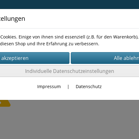
tellungen
Cookies. Einige von ihnen sind essenziell (z.B. für den Warenkorb
diesen Shop und Ihre Erfahrung zu verbessern.
Kontakt
Individuelle Datenschutzeinstellungen
Impressum
|
Datenschutz
Es wurden leider keine Produkte gefunden.