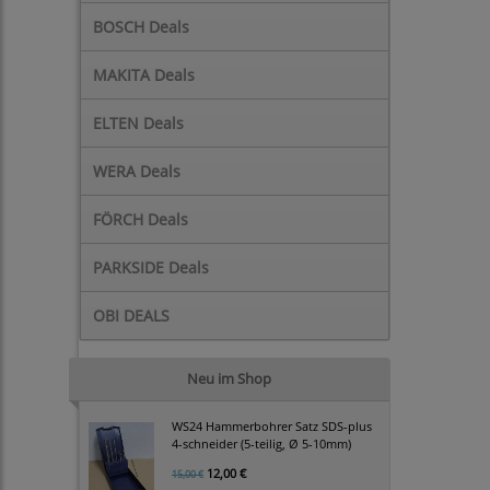
BOSCH Deals
MAKITA Deals
ELTEN Deals
WERA Deals
FÖRCH Deals
PARKSIDE Deals
OBI DEALS
Neu im Shop
WS24 Hammerbohrer Satz SDS-plus
4-schneider (5-teilig, Ø 5-10mm)
12,00 €
15,00 €