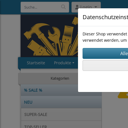
Login
Datenschutzeins
Dieser Shop verwendet 
verwendet werden, um 
Startseite
Produkte
Impressum
AGB
Kategorien
% SALE %
NEU
SUPER-SALE
TOP-SELLER