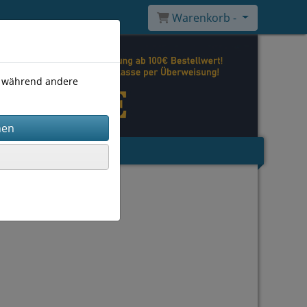
Warenkorb -
), während andere