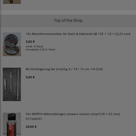
Top of the Shop
10x Metalltrennscheiben für Stahl & Edelstahl (Ø 125 × 1,0 × 22,23 mm)
5,00 €
Inhalt: 10 Stück
Grundpreis:
0,50 € / Stück
Bit-Verlängerung Set (3-teilig, 6 / 10 / 15 cm, 1/4 Zoll)
5,00 €
50x WÜRTH Abbrechklingen schwarz extrem scharf (18 × 0,5 mm)
071566031
20,00 €