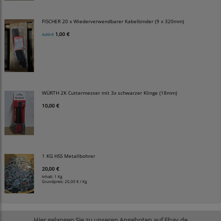
FISCHER 20 x Wiederverwendbarer Kabelbinder (9 x 320mm)
1,00 €
4,00 €
WÜRTH 2K Cuttermesser mit 3x schwarzer Klinge (18mm)
10,00 €
1 KG HSS Metallbohrer
20,00 €
Inhalt: 1 Kg
Grundpreis:
20,00 € / Kg
Hier gelangen Sie zu unseren Angeboten auf Ebay.de