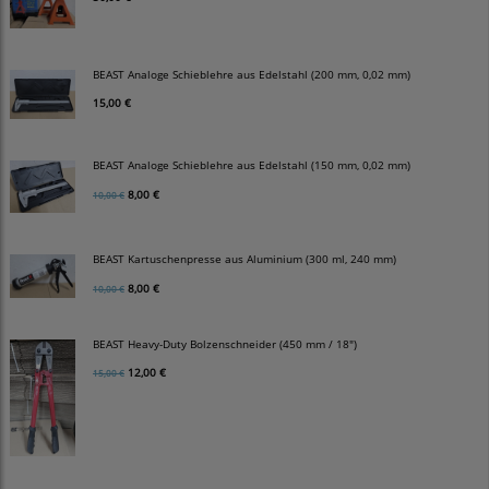
BEAST Analoge Schieblehre aus Edelstahl (200 mm, 0,02 mm)
15,00 €
BEAST Analoge Schieblehre aus Edelstahl (150 mm, 0,02 mm)
8,00 €
10,00 €
BEAST Kartuschenpresse aus Aluminium (300 ml, 240 mm)
8,00 €
10,00 €
BEAST Heavy-Duty Bolzenschneider (450 mm / 18")
12,00 €
15,00 €