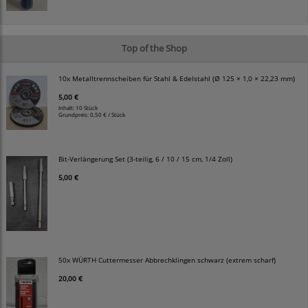
Top of the Shop
10x Metalltrennscheiben für Stahl & Edelstahl (Ø 125 × 1,0 × 22,23 mm)
5,00 €
Inhalt: 10 Stück
Grundpreis:
0,50 € / Stück
Bit-Verlängerung Set (3-teilig, 6 / 10 / 15 cm, 1/4 Zoll)
5,00 €
50x WÜRTH Cuttermesser Abbrechklingen schwarz (extrem scharf)
20,00 €