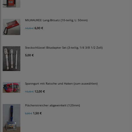
MILWAUKEE Lang-Bitsatz (10-teilig, L: 50mm)
6,00 €
10,00 €
Steckschlüssel Bitadapter Set (3-teilig, 1/4 3/8 1/2 Zoll)
5,00 €
Spanngurt mit Ratsche und Haken (zum auswählen)
12,00 €
15,00 €
Flächenstreicher abgewinkelt (120mm)
1,50 €
5,00 €