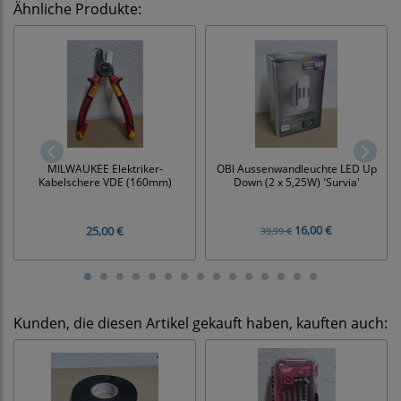
Ähnliche Produkte:
OBI Aussenwandleuchte LED Up
MILWAUKEE Elektriker-
Down (2 x 5,25W) 'Survia'
Kabelschere VDE (160mm)
16,00 €
25,00 €
39,99 €
Kunden, die diesen Artikel gekauft haben, kauften auch: