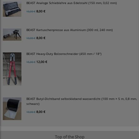
BEAST Analoge Schieblehre aus Edelstahl (150 mm, 0,02 mm)
8,00 €
10,00 €
BEAST Kartuschenpresse aus Aluminium (300 ml, 240 mm)
8,00 €
10,00 €
BEAST Heavy-Duty Bolzenschneider (450 mm / 18")
12,00 €
15,00 €
BEAST Butyl-Dichtband selbstklebend wasserdicht (100 mm × 5 m, 0,8 mm,
schwarz)
8,00 €
10,00 €
Top of the Shop