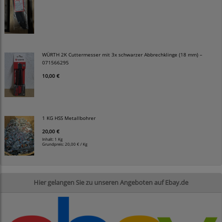
WÜRTH 2K Cuttermesser mit 3x schwarzer Abbrechklinge (18 mm) –
071566295
10,00 €
1 KG HSS Metallbohrer
20,00 €
Inhalt: 1 Kg
Grundpreis:
20,00 € / Kg
Hier gelangen Sie zu unseren Angeboten auf Ebay.de