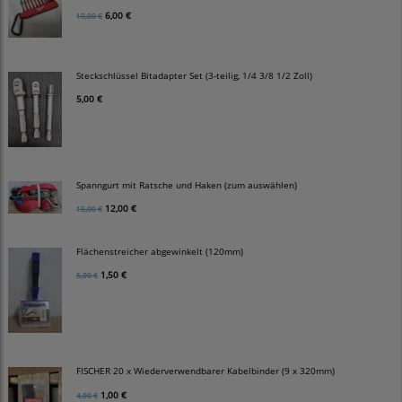
6,00 €
10,00 €
Steckschlüssel Bitadapter Set (3-teilig, 1/4 3/8 1/2 Zoll)
5,00 €
Spanngurt mit Ratsche und Haken (zum auswählen)
12,00 €
15,00 €
Flächenstreicher abgewinkelt (120mm)
1,50 €
5,00 €
FISCHER 20 x Wiederverwendbarer Kabelbinder (9 x 320mm)
1,00 €
4,00 €