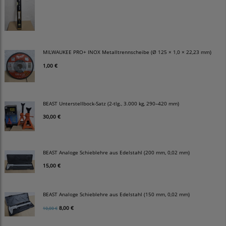
MILWAUKEE PRO+ INOX Metalltrennscheibe (Ø 125 × 1,0 × 22,23 mm)
1,00 €
BEAST Unterstellbock-Satz (2-tlg., 3.000 kg, 290–420 mm)
30,00 €
BEAST Analoge Schieblehre aus Edelstahl (200 mm, 0,02 mm)
15,00 €
BEAST Analoge Schieblehre aus Edelstahl (150 mm, 0,02 mm)
8,00 €
10,00 €