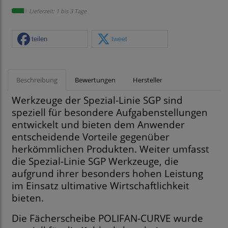
Lieferzeit: 1 bis 3 Tage
teilen
tweet
Beschreibung
Bewertungen
Hersteller
Werkzeuge der Spezial-Linie SGP sind
speziell für besondere Aufgabenstellungen
entwickelt und bieten dem Anwender
entscheidende Vorteile gegenüber
herkömmlichen Produkten. Weiter umfasst
die Spezial-Linie SGP Werkzeuge, die
aufgrund ihrer besonders hohen Leistung
im Einsatz ultimative Wirtschaftlichkeit
bieten.
Die Fächerscheibe POLIFAN-CURVE wurde