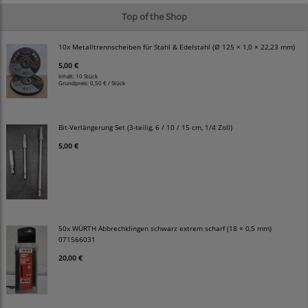
Top of the Shop
10x Metalltrennscheiben für Stahl & Edelstahl (Ø 125 × 1,0 × 22,23 mm)
5,00 €
Inhalt: 10 Stück
Grundpreis:
0,50 € / Stück
Bit-Verlängerung Set (3-teilig, 6 / 10 / 15 cm, 1/4 Zoll)
5,00 €
50x WÜRTH Abbrechklingen schwarz extrem scharf (18 × 0,5 mm)
071566031
20,00 €