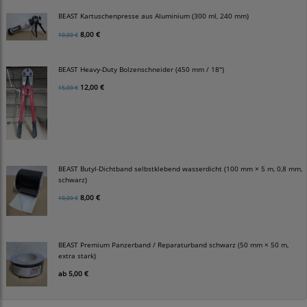
BEAST Kartuschenpresse aus Aluminium (300 ml, 240 mm)
8,00 €
10,00 €
BEAST Heavy-Duty Bolzenschneider (450 mm / 18")
12,00 €
15,00 €
BEAST Butyl-Dichtband selbstklebend wasserdicht (100 mm × 5 m, 0,8 mm,
schwarz)
8,00 €
10,00 €
BEAST Premium Panzerband / Reparaturband schwarz (50 mm × 50 m,
extra stark)
ab
5,00 €