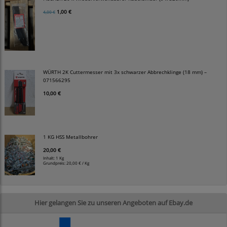
1,00 €
4,00 €
WÜRTH 2K Cuttermesser mit 3x schwarzer Abbrechklinge (18 mm) –
071566295
10,00 €
1 KG HSS Metallbohrer
20,00 €
Inhalt: 1 Kg
Grundpreis:
20,00 € / Kg
Hier gelangen Sie zu unseren Angeboten auf Ebay.de