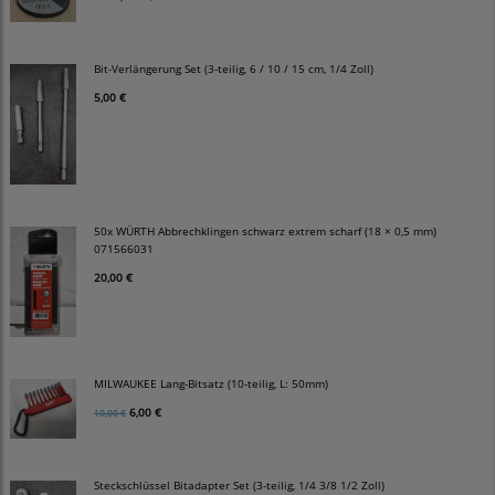
Bit-Verlängerung Set (3-teilig, 6 / 10 / 15 cm, 1/4 Zoll)
5,00 €
50x WÜRTH Abbrechklingen schwarz extrem scharf (18 × 0,5 mm)
071566031
20,00 €
MILWAUKEE Lang-Bitsatz (10-teilig, L: 50mm)
6,00 €
10,00 €
Steckschlüssel Bitadapter Set (3-teilig, 1/4 3/8 1/2 Zoll)