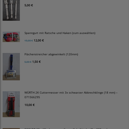
5,00 €
Spanngurt mit Ratsche und Haken (zum auswählen)
12,00 €
15,00 €
Flächenstreicher abgewinkelt (120mm)
1,50 €
5,00 €
WÜRTH 2K Cuttermesser mit 3x schwarzer Abbrechklinge (18 mm) –
071566295
10,00 €