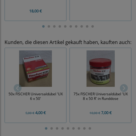
18,00 €
Kunden, die diesen Artikel gekauft haben, kauften auch:
50x FISCHER Universaldübel 'UX
75x FISCHER Universaldübel 'UX
6 x 50'
8 x 50 R' in Runddose
4,00 €
7,00 €
5,00 €
10,00 €