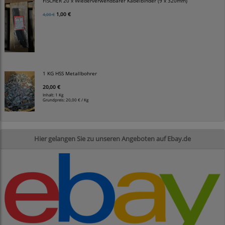
FISCHER 20 x Wiederverwendbarer Kabelbinder (9 x 320mm)
1,00 €
4,00 €
1 KG HSS Metallbohrer
20,00 €
Inhalt: 1 Kg
Grundpreis:
20,00 € / Kg
Hier gelangen Sie zu unseren Angeboten auf Ebay.de