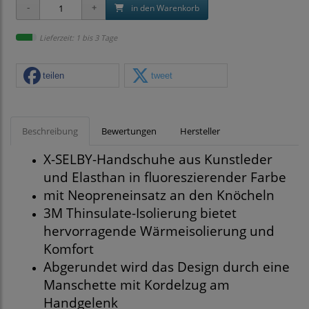
in den Warenkorb
Lieferzeit: 1 bis 3 Tage
teilen
tweet
Beschreibung
Bewertungen
Hersteller
X-SELBY-Handschuhe aus Kunstleder
und Elasthan in fluoreszierender Farbe
mit Neopreneinsatz an den Knöcheln
3M Thinsulate-Isolierung bietet
hervorragende Wärmeisolierung und
Komfort
Abgerundet wird das Design durch eine
Manschette mit Kordelzug am
Handgelenk