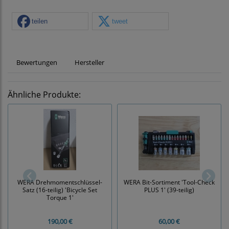
teilen
tweet
Bewertungen
Hersteller
Ähnliche Produkte:
WERA Drehmomentschlüssel-
WERA Bit-Sortiment 'Tool-Check
Satz (16-teilig) 'Bicycle Set
PLUS 1' (39-teilig)
Torque 1'
190,00 €
60,00 €