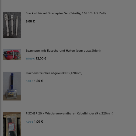
Steckschlüssel Bitadapter Set (3-teilig, 1/4 3/8 1/2 Zoll)
5,00 €
Spanngurt mit Ratsche und Haken (zum auswählen)
12,00 €
15,00 €
Flächenstreicher abgewinkelt (120mm)
1,50 €
5,00 €
FISCHER 20 x Wiederverwendbarer Kabelbinder (9 x 320mm)
1,00 €
4,00 €