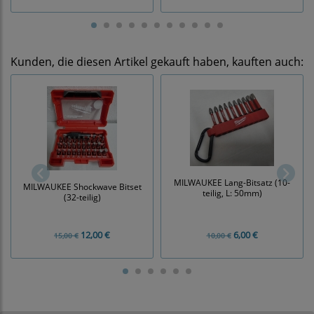
Kunden, die diesen Artikel gekauft haben, kauften auch:
MILWAUKEE Lang-Bitsatz (10-
MILWAUKEE Shockwave Bitset
teilig, L: 50mm)
(32-teilig)
12,00 €
6,00 €
15,00 €
10,00 €