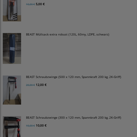
5,00 €
10,00 €
BEAST Müllsack extra robust (120L, 60my, LDPE, schwarz)
BEAST Schraubzwinge (500 x 120 mm, Spannkraft 200 kg, 2K-Griff)
12,00 €
20,00 €
BEAST Schraubzwinge (300 x 120 mm, Spannkraft 200 kg, 2K-Griff)
10,00 €
15,00 €