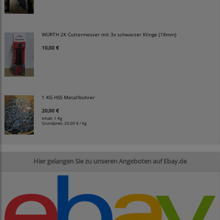
WÜRTH 2K Cuttermesser mit 3x schwarzer Klinge (18mm)
10,00 €
1 KG HSS Metallbohrer
20,00 €
Inhalt: 1 Kg
Grundpreis:
20,00 € / Kg
Hier gelangen Sie zu unseren Angeboten auf Ebay.de