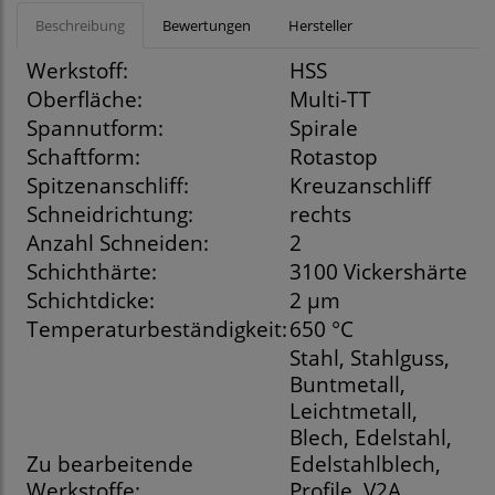
Beschreibung
Bewertungen
Hersteller
Werkstoff:
HSS
Oberfläche:
Multi-TT
Spannutform:
Spirale
Schaftform:
Rotastop
Spitzenanschliff:
Kreuzanschliff
Schneidrichtung:
rechts
Anzahl Schneiden:
2
Schichthärte:
3100 Vickershärte
Schichtdicke:
2 µm
Temperaturbeständigkeit:
650 °C
Stahl, Stahlguss,
Buntmetall,
Leichtmetall,
Blech, Edelstahl,
Zu bearbeitende
Edelstahlblech,
Werkstoffe:
Profile, V2A,