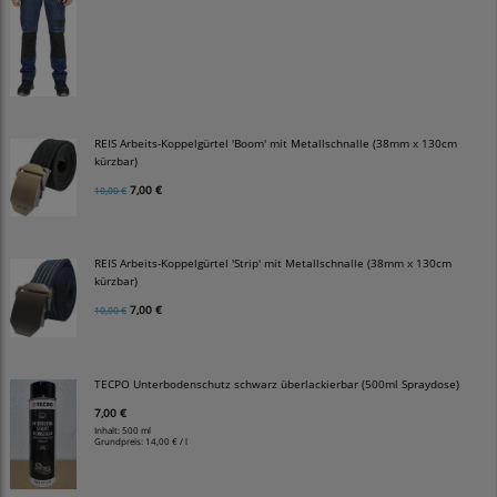
REIS Arbeits-Koppelgürtel 'Boom' mit Metallschnalle (38mm x 130cm
kürzbar)
7,00 €
10,00 €
REIS Arbeits-Koppelgürtel 'Strip' mit Metallschnalle (38mm x 130cm
kürzbar)
7,00 €
10,00 €
TECPO Unterbodenschutz schwarz überlackierbar (500ml Spraydose)
7,00 €
Inhalt: 500 ml
Grundpreis:
14,00 € / l