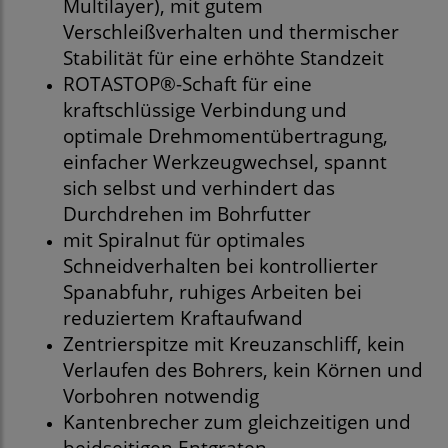
Multilayer), mit gutem
Verschleißverhalten und thermischer
Stabilität für eine erhöhte Standzeit
ROTASTOP®-Schaft für eine
kraftschlüssige Verbindung und
optimale Drehmomentübertragung,
einfacher Werkzeugwechsel, spannt
sich selbst und verhindert das
Durchdrehen im Bohrfutter
mit Spiralnut für optimales
Schneidverhalten bei kontrollierter
Spanabfuhr, ruhiges Arbeiten bei
reduziertem Kraftaufwand
Zentrierspitze mit Kreuzanschliff, kein
Verlaufen des Bohrers, kein Körnen und
Vorbohren notwendig
Kantenbrecher zum gleichzeitigen und
beidseitigen Entgraten