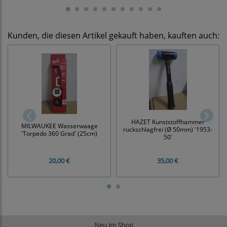
Kunden, die diesen Artikel gekauft haben, kauften auch:
HAZET Kunststoffhammer
MILWAUKEE Wasserwaage
rückschlagfrei (Ø 50mm) '1953-
'Torpedo 360 Grad' (25cm)
50'
20,00 €
35,00 €
Neu im Shop