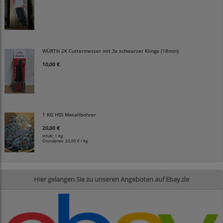
WÜRTH 2K Cuttermesser mit 3x schwarzer Klinge (18mm)
10,00 €
1 KG HSS Metallbohrer
20,00 €
Inhalt: 1 Kg
Grundpreis:
20,00 € / Kg
Hier gelangen Sie zu unseren Angeboten auf Ebay.de