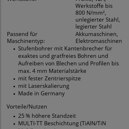
Werkstoffe bis
800 N/mm²,
unlegierter Stahl,
legierter Stahl
Passend für
Akkumaschinen,
Maschinentyp:
Elektromaschinen
Stufenbohrer mit Kantenbrecher für
exaktes und gratfreies Bohren und
Aufreiben von Blechen und Profilen bis
max. 4 mm Materialstärke
mit fester Zentrierspitze
mit Laserskalierung
Made in Germany
Vorteile/Nutzen
25 % höhere Standzeit
MULTI-TT Beschichtung (TiAlN/TiN