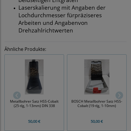
Laserskalierung mit Angaben der
Lochdurchmesser fürpräziseres
Arbeiten und Angabenvon
Drehzahlrichtwerten
Ähnliche Produkte:
Metallbohrer Satz HSS-Cobalt
BOSCH Metallbohrer Satz HSS-
(25-tlg, 1-13mm) DIN 338
Cobalt (19-tlg, 1-10mm)
50,00 €
50,00 €