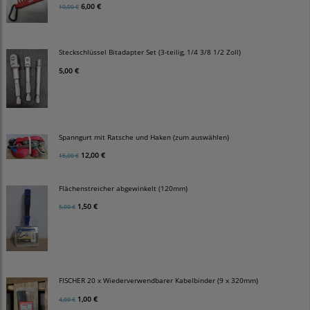
6,00 €
10,00 €
Steckschlüssel Bitadapter Set (3-teilig, 1/4 3/8 1/2 Zoll)
5,00 €
Spanngurt mit Ratsche und Haken (zum auswählen)
12,00 €
15,00 €
Flächenstreicher abgewinkelt (120mm)
1,50 €
5,00 €
FISCHER 20 x Wiederverwendbarer Kabelbinder (9 x 320mm)
1,00 €
4,00 €