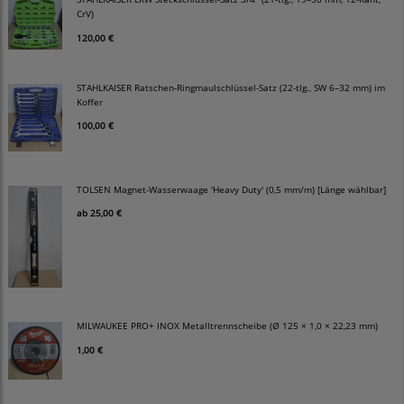
CrV)
120,00 €
STAHLKAISER Ratschen-Ringmaulschlüssel-Satz (22-tlg., SW 6–32 mm) im
Koffer
100,00 €
TOLSEN Magnet-Wasserwaage 'Heavy Duty' (0,5 mm/m) [Länge wählbar]
ab
25,00 €
MILWAUKEE PRO+ INOX Metalltrennscheibe (Ø 125 × 1,0 × 22,23 mm)
1,00 €