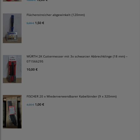
Flächenstreicher abgewinkelt (120mm)
1,50 €
5,00 €
WÜRTH 2K Cuttermesser mit 3x schwarzer Abbrechklinge (18 mm) –
071566295
10,00 €
FISCHER 20 x Wiederverwendbarer Kabelbinder (9 x 320mm)
1,00 €
4,00 €