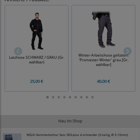
Winter-Arbeitshose gefüttert
Latzhose SCHWARZ / GRAU (Gr.
'Promaster-Winter' grau [Gr.
wählbar)
wählbar]
25,00 €
40,00 €
Neu im Shop
WS24 Hammerbohrer Satz SDS-plus 4-schneider (5-teilig, Ø 5-10mm)