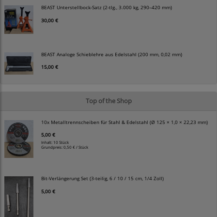
BEAST Unterstellbock-Satz (2-tlg., 3.000 kg, 290–420 mm)
30,00 €
BEAST Analoge Schieblehre aus Edelstahl (200 mm, 0,02 mm)
15,00 €
Top of the Shop
10x Metalltrennscheiben für Stahl & Edelstahl (Ø 125 × 1,0 × 22,23 mm)
5,00 €
Inhalt: 10 Stück
Grundpreis:
0,50 € / Stück
Bit-Verlängerung Set (3-teilig, 6 / 10 / 15 cm, 1/4 Zoll)
5,00 €