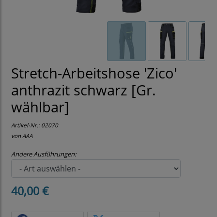
Stretch-Arbeitshose 'Zico'
anthrazit schwarz [Gr.
wählbar]
Artikel-Nr.:
02070
von AAA
Andere Ausführungen:
40,00 €