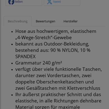
teilen
tweet
Beschreibung
Bewertungen
Hersteller
Hose aus hochwertigem, elastischem
„4-Wege-Stretch“-Gewebe
bekannt aus Outdoor-Bekleidung,
bestehend aus: 90 % NYLON, 10 %
SPANDEX
Grammatur 240 g/m²
verfügt über viele funktionelle Taschen,
darunter zwei Vordertaschen, zwei
doppelte Oberschenkeltaschen und
zwei Gesäßtaschen mit Klettverschluss
Ihr äußerst praktischer Schnitt und das
elastische, in alle Richtungen dehnbare
Material sorgen für maximale