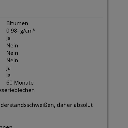
Bitumen
0,98- g/cm³
Ja
Nein
Nein
Nein
Ja
Ja
60 Monate
sserieblechen
iderstandsschweißen, daher absolut
ennen