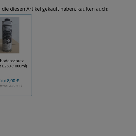
die diesen Artikel gekauft haben, kauften auch:
rbodenschutz
 L250 (1000ml)
8,00 €
00 €
preis:
8,00 € / l