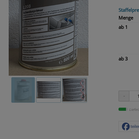
Staffelpre
Menge
ab 1
ab 3
Liefer
teile