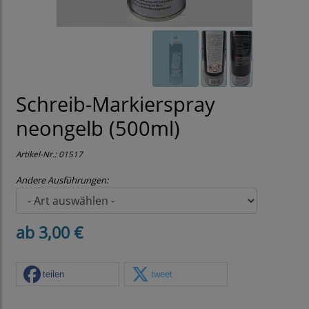
Schreib-Markierspray
neongelb (500ml)
Artikel-Nr.:
01517
Andere Ausführungen:
ab 3,00 €
teilen
tweet