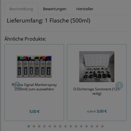
Beschreibung
Bewertungen
Hersteller
Lieferumfang: 1 Flasche (500ml)
Ähnliche Produkte:
Prisma Signal Markierspray
O-Dichtringe Sortiment (125-
(500ml) zum auswählen
teilig)
3,00 €
5,00 €
6,00 €