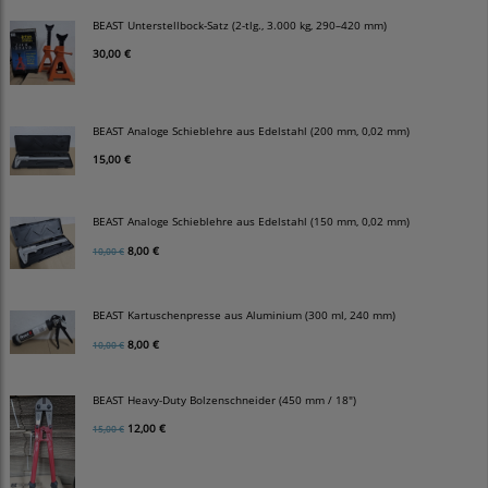
BEAST Unterstellbock-Satz (2-tlg., 3.000 kg, 290–420 mm)
30,00 €
BEAST Analoge Schieblehre aus Edelstahl (200 mm, 0,02 mm)
15,00 €
BEAST Analoge Schieblehre aus Edelstahl (150 mm, 0,02 mm)
8,00 €
10,00 €
BEAST Kartuschenpresse aus Aluminium (300 ml, 240 mm)
8,00 €
10,00 €
BEAST Heavy-Duty Bolzenschneider (450 mm / 18")
12,00 €
15,00 €