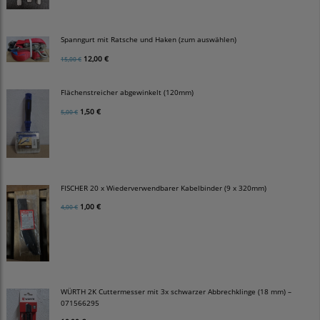
Spanngurt mit Ratsche und Haken (zum auswählen)
12,00 €
15,00 €
Flächenstreicher abgewinkelt (120mm)
1,50 €
5,00 €
FISCHER 20 x Wiederverwendbarer Kabelbinder (9 x 320mm)
1,00 €
4,00 €
WÜRTH 2K Cuttermesser mit 3x schwarzer Abbrechklinge (18 mm) –
071566295