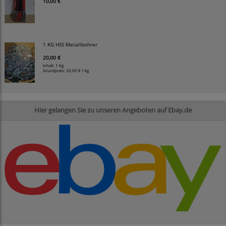
10,00 €
1 KG HSS Metallbohrer
20,00 €
Inhalt: 1 Kg
Grundpreis:
20,00 € / Kg
Hier gelangen Sie zu unseren Angeboten auf Ebay.de