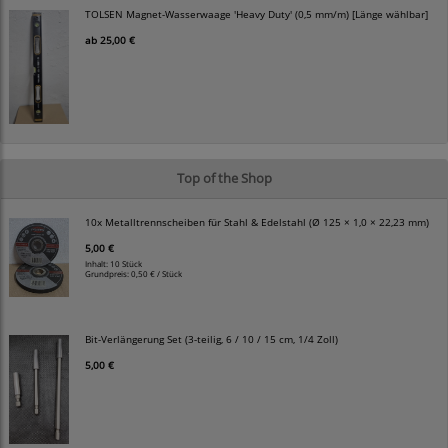
TOLSEN Magnet-Wasserwaage 'Heavy Duty' (0,5 mm/m) [Länge wählbar]
ab
25,00 €
Top of the Shop
10x Metalltrennscheiben für Stahl & Edelstahl (Ø 125 × 1,0 × 22,23 mm)
5,00 €
Inhalt: 10 Stück
Grundpreis:
0,50 € / Stück
Bit-Verlängerung Set (3-teilig, 6 / 10 / 15 cm, 1/4 Zoll)
5,00 €