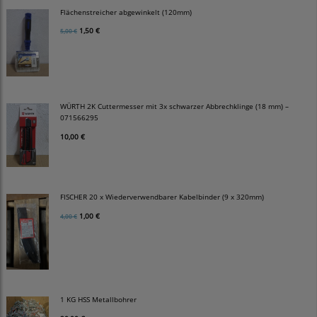
Flächenstreicher abgewinkelt (120mm)
1,50 €
5,00 €
WÜRTH 2K Cuttermesser mit 3x schwarzer Abbrechklinge (18 mm) –
071566295
10,00 €
FISCHER 20 x Wiederverwendbarer Kabelbinder (9 x 320mm)
1,00 €
4,00 €
1 KG HSS Metallbohrer