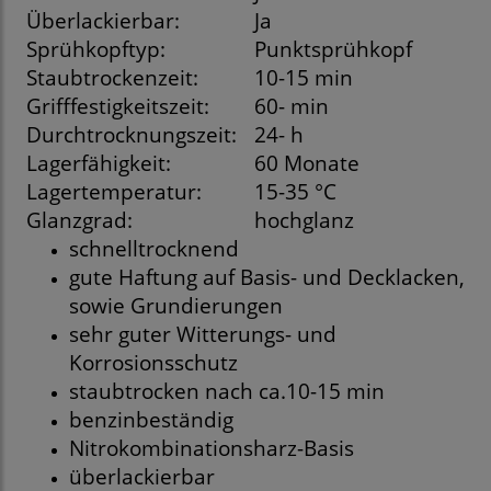
Überlackierbar:
Ja
Sprühkopftyp:
Punktsprühkopf
Staubtrockenzeit:
10-15 min
Grifffestigkeitszeit:
60- min
Durchtrocknungszeit:
24- h
Lagerfähigkeit:
60 Monate
Lagertemperatur:
15-35 °C
Glanzgrad:
hochglanz
schnelltrocknend
gute Haftung auf Basis- und Decklacken,
sowie Grundierungen
sehr guter Witterungs- und
Korrosionsschutz
staubtrocken nach ca.10-15 min
benzinbeständig
Nitrokombinationsharz-Basis
überlackierbar