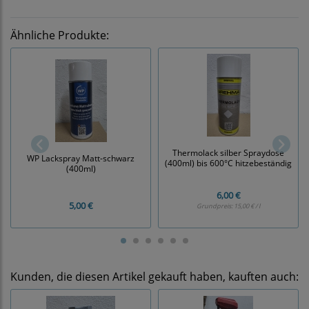
Ähnliche Produkte:
Thermolack silber Spraydose
WP Lackspray Matt-schwarz
(400ml) bis 600°C hitzebeständig
(400ml)
6,00 €
5,00 €
Grundpreis:
15,00 € / l
Kunden, die diesen Artikel gekauft haben, kauften auch: