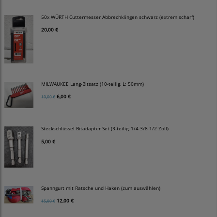
50x WÜRTH Cuttermesser Abbrechklingen schwarz (extrem scharf)
20,00 €
MILWAUKEE Lang-Bitsatz (10-teilig, L: 50mm)
6,00 €
10,00 €
Steckschlüssel Bitadapter Set (3-teilig, 1/4 3/8 1/2 Zoll)
5,00 €
Spanngurt mit Ratsche und Haken (zum auswählen)
12,00 €
15,00 €