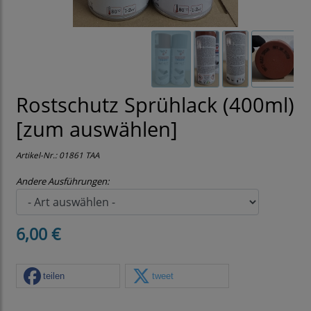
Rostschutz Sprühlack (400ml)
[zum auswählen]
Artikel-Nr.:
01861 TAA
Andere Ausführungen:
6,00 €
teilen
tweet