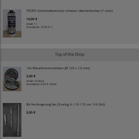
TECPO Unterbodenschutz schwarz überlackierbar (1 Liter)
10,00 €
Inhalt: 1 l
Grundpreis:
10,00 € / l
Top of the Shop
10x Metalltrennscheiben (Ø 125 x 1,0 mm)
5,00 €
Inhalt: 10 Stück
Grundpreis:
0,50 € / Stück
Bit-Verlängerung Set (3-teilig, 6 / 10 / 15 cm, 1/4 Zoll)
5,00 €