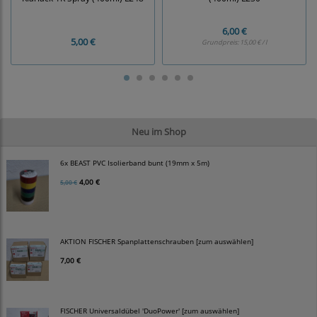
6,00 €
5,00 €
Grundpreis:
15,00 € / l
Neu im Shop
6x BEAST PVC Isolierband bunt (19mm x 5m)
4,00 €
5,00 €
AKTION FISCHER Spanplattenschrauben [zum auswählen]
7,00 €
FISCHER Universaldübel 'DuoPower' [zum auswählen]