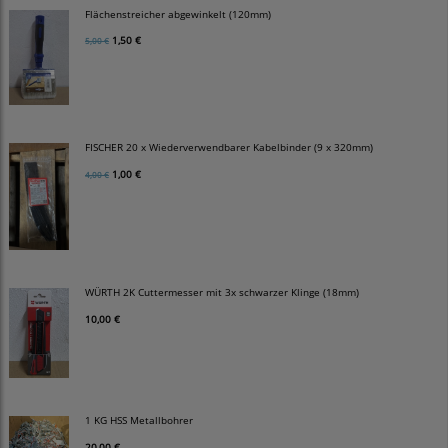
Flächenstreicher abgewinkelt (120mm)
1,50 €
5,00 €
FISCHER 20 x Wiederverwendbarer Kabelbinder (9 x 320mm)
1,00 €
4,00 €
WÜRTH 2K Cuttermesser mit 3x schwarzer Klinge (18mm)
10,00 €
1 KG HSS Metallbohrer
20,00 €