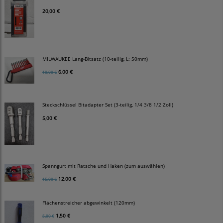
20,00 €
MILWAUKEE Lang-Bitsatz (10-teilig, L: 50mm)
6,00 €
10,00 €
Steckschlüssel Bitadapter Set (3-teilig, 1/4 3/8 1/2 Zoll)
5,00 €
Spanngurt mit Ratsche und Haken (zum auswählen)
12,00 €
15,00 €
Flächenstreicher abgewinkelt (120mm)
1,50 €
5,00 €