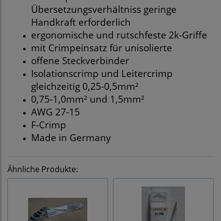
Übersetzungsverhältniss geringe
Handkraft erforderlich
ergonomische und rutschfeste 2k-Griffe
mit Crimpeinsatz für unisolierte
offene Steckverbinder
Isolationscrimp und Leitercrimp
gleichzeitig 0,25-0,5mm²
0,75-1,0mm² und 1,5mm²
AWG 27-15
F-Crimp
Made in Germany
Ähnliche Produkte: