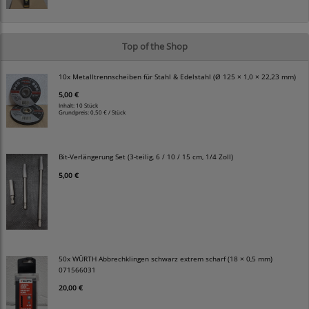
Top of the Shop
10x Metalltrennscheiben für Stahl & Edelstahl (Ø 125 × 1,0 × 22,23 mm)
5,00 €
Inhalt: 10 Stück
Grundpreis:
0,50 € / Stück
Bit-Verlängerung Set (3-teilig, 6 / 10 / 15 cm, 1/4 Zoll)
5,00 €
50x WÜRTH Abbrechklingen schwarz extrem scharf (18 × 0,5 mm)
071566031
20,00 €