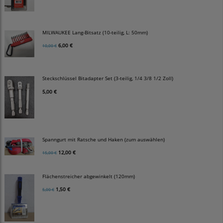
MILWAUKEE Lang-Bitsatz (10-teilig, L: 50mm)
6,00 €
10,00 €
Steckschlüssel Bitadapter Set (3-teilig, 1/4 3/8 1/2 Zoll)
5,00 €
Spanngurt mit Ratsche und Haken (zum auswählen)
12,00 €
15,00 €
Flächenstreicher abgewinkelt (120mm)
1,50 €
5,00 €