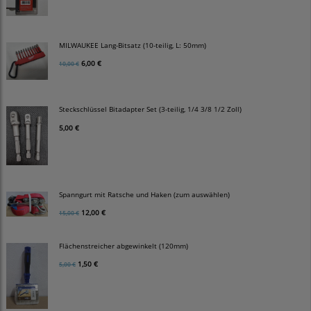
MILWAUKEE Lang-Bitsatz (10-teilig, L: 50mm)
6,00 €
10,00 €
Steckschlüssel Bitadapter Set (3-teilig, 1/4 3/8 1/2 Zoll)
5,00 €
Spanngurt mit Ratsche und Haken (zum auswählen)
12,00 €
15,00 €
Flächenstreicher abgewinkelt (120mm)
1,50 €
5,00 €