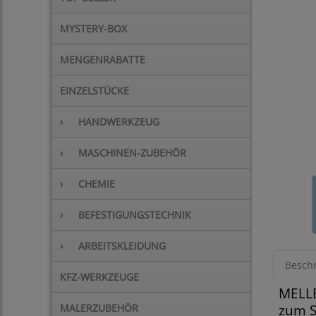
MYSTERY-BOX
MENGENRABATTE
EINZELSTÜCKE
›
HANDWERKZEUG
›
MASCHINEN-ZUBEHÖR
›
CHEMIE
›
BEFESTIGUNGSTECHNIK
›
ARBEITSKLEIDUNG
Besch
KFZ-WERKZEUGE
MELLE
MALERZUBEHÖR
zum S