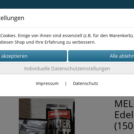
tellungen
Cookies. Einige von ihnen sind essenziell (z.B. für den Warenkorb
diesen Shop und Ihre Erfahrung zu verbessern.
Kontakt
Individuelle Datenschutzeinstellungen
Reiniger
Impressum
|
Datenschutz
MEL
Ede
(150