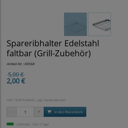
Spareribhalter Edelstahl
faltbar (Grill-Zubehör)
Artikel-Nr.:
00568
5,00 €
2,00 €
inkl. 19,00 % MwSt., zzgl.
Versandkosten
in den Warenkorb
Lieferzeit: 1 bis 3 Tage