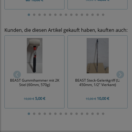
Kunden, die diesen Artikel gekauft haben, kauften auch:
BEAST Gummihammer mit 2K
BEAST Steck-Gelenkgriff (L:
Stiel (60mm, 570g)
450mm, 1/2" Vierkant)
5,00 €
10,00 €
10,00 €
15,00 €