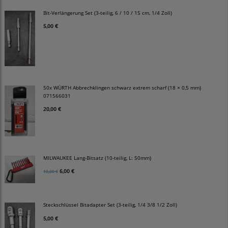
Bit-Verlängerung Set (3-teilig, 6 / 10 / 15 cm, 1/4 Zoll)
5,00 €
50x WÜRTH Abbrechklingen schwarz extrem scharf (18 × 0,5 mm)
071566031
20,00 €
MILWAUKEE Lang-Bitsatz (10-teilig, L: 50mm)
6,00 €
10,00 €
Steckschlüssel Bitadapter Set (3-teilig, 1/4 3/8 1/2 Zoll)
5,00 €