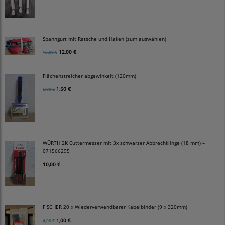
Spanngurt mit Ratsche und Haken (zum auswählen)
12,00 €
15,00 €
Flächenstreicher abgewinkelt (120mm)
1,50 €
5,00 €
WÜRTH 2K Cuttermesser mit 3x schwarzer Abbrechklinge (18 mm) –
071566295
10,00 €
FISCHER 20 x Wiederverwendbarer Kabelbinder (9 x 320mm)
1,00 €
4,00 €