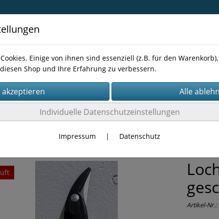
tellungen
Cookies. Einige von ihnen sind essenziell (z.B. für den Warenkorb
diesen Shop und Ihre Erfahrung zu verbessern.
Kontakt
Individuelle Datenschutzeinstellungen
RKZEUG
Zangen
Impressum
|
Datenschutz
Loch
uft
ges
Artikel-Nr.: