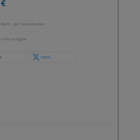
 €
 MwSt., zzgl.
Versandkosten
r nicht verfügbar
n
tweet