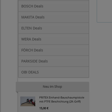
BOSCH Deals
MAKITA Deals
ELTEN Deals
WERA Deals
FÖRCH Deals
PARKSIDE Deals
OBI DEALS
Neu im Shop
PRITEX Einhand-Bauschaumpistole
mit PTFE Beschichtung (2K-Griff)
15,00 €