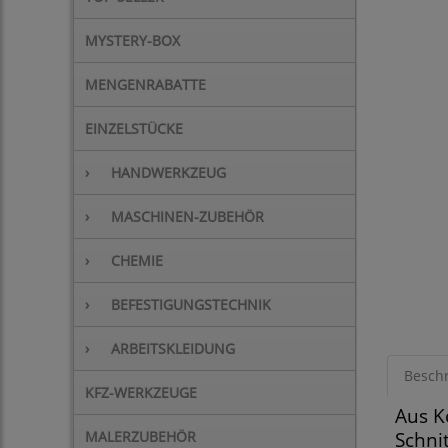
MYSTERY-BOX
MENGENRABATTE
EINZELSTÜCKE
›
HANDWERKZEUG
›
MASCHINEN-ZUBEHÖR
›
CHEMIE
›
BEFESTIGUNGSTECHNIK
›
ARBEITSKLEIDUNG
Besch
KFZ-WERKZEUGE
Aus K
MALERZUBEHÖR
Schnit