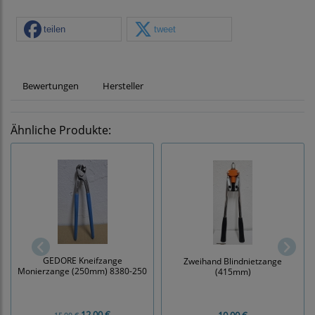
teilen
tweet
Bewertungen
Hersteller
Ähnliche Produkte:
GEDORE Kneifzange
Zweihand Blindnietzange
Monierzange (250mm) 8380-250
(415mm)
12,00 €