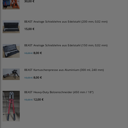
30,00 €
BEAST Analoge Schieblehre aus Edelstahl (200 mm, 0,02 mm)
15,00 €
BEAST Analoge Schieblehre aus Edelstahl (150 mm, 0,02 mm)
8,00 €
10,00 €
BEAST Kartuschenpresse aus Aluminium (300 ml, 240 mm)
8,00 €
10,00 €
BEAST Heavy-Duty Bolzenschneider (450 mm / 18")
12,00 €
15,00 €