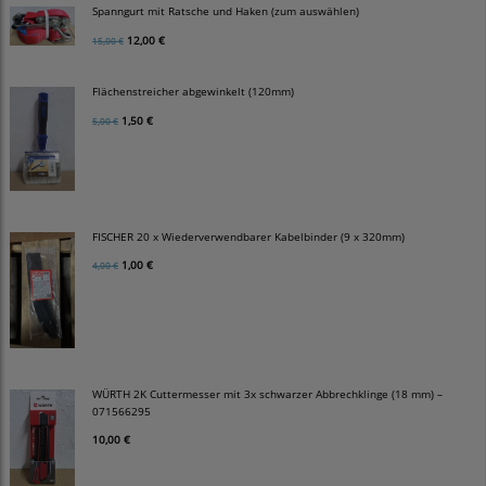
Spanngurt mit Ratsche und Haken (zum auswählen)
12,00 €
15,00 €
Flächenstreicher abgewinkelt (120mm)
1,50 €
5,00 €
FISCHER 20 x Wiederverwendbarer Kabelbinder (9 x 320mm)
1,00 €
4,00 €
WÜRTH 2K Cuttermesser mit 3x schwarzer Abbrechklinge (18 mm) –
071566295
10,00 €