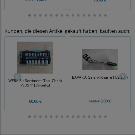
10,00 €
15,00 €
Kunden, die diesen Artikel gekauft haben, kauften auch:
BAVARIA Gelenk-Knarre (1/2 Zoll)
WERA Bit-Sortiment 'Tool-Check
PLUS 1' (39-teilig)
8,00 €
60,00 €
10,00 €