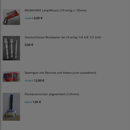
MILWAUKEE Lang-Bitsatz (10-teilig, L: 50mm)
6,00 €
10,00 €
Steckschlüssel Bitadapter Set (3-teilig, 1/4 3/8 1/2 Zoll)
5,00 €
Spanngurt mit Ratsche und Haken (zum auswählen)
12,00 €
15,00 €
Flächenstreicher abgewinkelt (120mm)
1,50 €
5,00 €