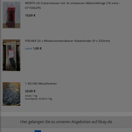
WÜRTH 2K Cuttermesser mit 3x schwarzer Abbrechklinge (18 mm) –
071566295
10,00 €
FISCHER 20 x Wiederverwendbarer Kabelbinder (9 x 320mm)
1,00 €
4,00 €
1 KG HSS Metallbohrer
20,00 €
Inhalt: 1 Kg
Grundpreis:
20,00 € / Kg
Hier gelangen Sie zu unseren Angeboten auf Ebay.de