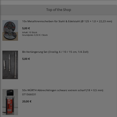
Top of the Shop
10x Metalltrennscheiben für Stahl & Edelstahl (Ø 125 × 1,0 × 22,23 mm)
5,00 €
Inhalt: 10 Stück
Grundpreis:
0,50 € / Stück
Bit-Verlängerung Set (3-teilig, 6 / 10 / 15 cm, 1/4 Zoll)
5,00 €
50x WÜRTH Abbrechklingen schwarz extrem scharf (18 × 0,5 mm)
071566031
20,00 €