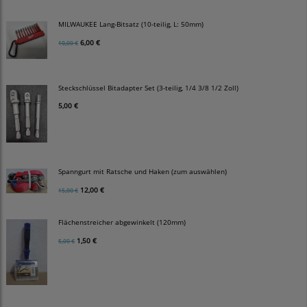
MILWAUKEE Lang-Bitsatz (10-teilig, L: 50mm)
6,00 €
10,00 €
Steckschlüssel Bitadapter Set (3-teilig, 1/4 3/8 1/2 Zoll)
5,00 €
Spanngurt mit Ratsche und Haken (zum auswählen)
12,00 €
15,00 €
Flächenstreicher abgewinkelt (120mm)
1,50 €
5,00 €