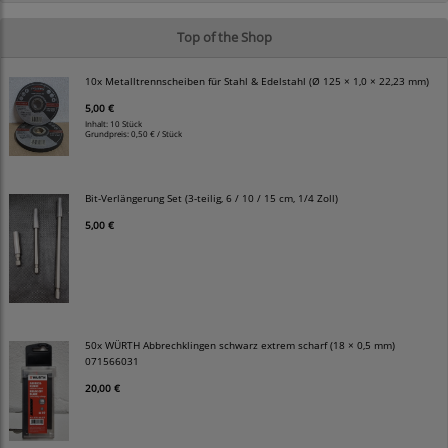
Top of the Shop
10x Metalltrennscheiben für Stahl & Edelstahl (Ø 125 × 1,0 × 22,23 mm)
5,00 €
Inhalt: 10 Stück
Grundpreis:
0,50 € / Stück
Bit-Verlängerung Set (3-teilig, 6 / 10 / 15 cm, 1/4 Zoll)
5,00 €
50x WÜRTH Abbrechklingen schwarz extrem scharf (18 × 0,5 mm)
071566031
20,00 €