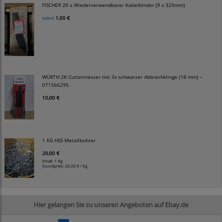
FISCHER 20 x Wiederverwendbarer Kabelbinder (9 x 320mm)
1,00 €
4,00 €
WÜRTH 2K Cuttermesser mit 3x schwarzer Abbrechklinge (18 mm) –
071566295
10,00 €
1 KG HSS Metallbohrer
20,00 €
Inhalt: 1 Kg
Grundpreis:
20,00 € / Kg
Hier gelangen Sie zu unseren Angeboten auf Ebay.de