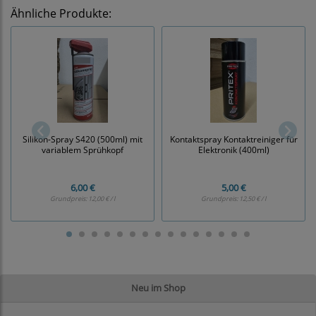
Ähnliche Produkte:
Silikon-Spray S420 (500ml) mit
Kontaktspray Kontaktreiniger für
variablem Sprühkopf
Elektronik (400ml)
6,00 €
5,00 €
Grundpreis:
12,00 € / l
Grundpreis:
12,50 € / l
Neu im Shop