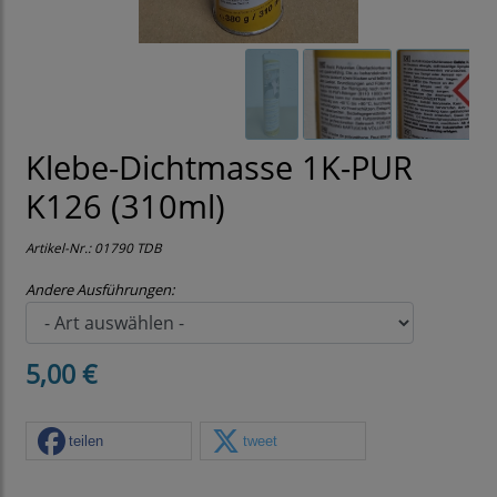
Klebe-Dichtmasse 1K-PUR
K126 (310ml)
Artikel-Nr.:
01790 TDB
Andere Ausführungen:
5,00 €
teilen
tweet