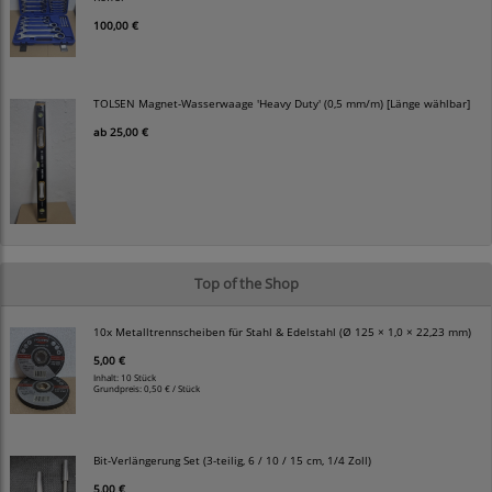
100,00 €
TOLSEN Magnet-Wasserwaage 'Heavy Duty' (0,5 mm/m) [Länge wählbar]
ab
25,00 €
Top of the Shop
10x Metalltrennscheiben für Stahl & Edelstahl (Ø 125 × 1,0 × 22,23 mm)
5,00 €
Inhalt: 10 Stück
Grundpreis:
0,50 € / Stück
Bit-Verlängerung Set (3-teilig, 6 / 10 / 15 cm, 1/4 Zoll)
5,00 €