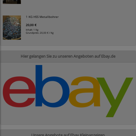
1 KG HSS Metallbohrer
20,00 €
Inhalt: 1 Kg
Grundpreis:
20,00 € / Kg
Hier gelangen Sie zu unseren Angeboten auf Ebay.de
Unsere Angebote auf Ebay Kleinanzeigen