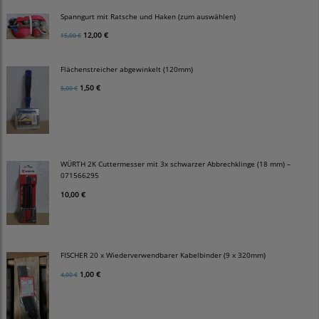
Spanngurt mit Ratsche und Haken (zum auswählen)
12,00 €
15,00 €
Flächenstreicher abgewinkelt (120mm)
1,50 €
5,00 €
WÜRTH 2K Cuttermesser mit 3x schwarzer Abbrechklinge (18 mm) –
071566295
10,00 €
FISCHER 20 x Wiederverwendbarer Kabelbinder (9 x 320mm)
1,00 €
4,00 €