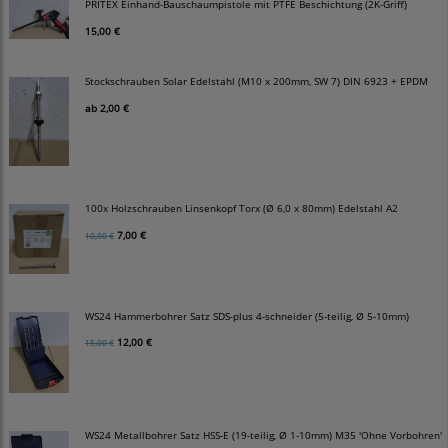
PRITEX Einhand-Bauschaumpistole mit PTFE Beschichtung (2K-Griff)
15,00 €
Stockschrauben Solar Edelstahl (M10 x 200mm, SW 7) DIN 6923 + EPDM
ab
2,00 €
100x Holzschrauben Linsenkopf Torx (Ø 6,0 x 80mm) Edelstahl A2
7,00 €
10,00 €
WS24 Hammerbohrer Satz SDS-plus 4-schneider (5-teilig, Ø 5-10mm)
12,00 €
15,00 €
WS24 Metallbohrer Satz HSS-E (19-teilig, Ø 1-10mm) M35 'Ohne Vorbohren'