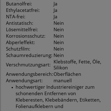
Butanolfrei:
Ja
Ethylacetatfrei:
Ja
NTA-frei:
Ja
Antistatisch:
Nein
Lösemittelfrei:
Nein
Korrosionsschutz:
Nein
Abperleffekt:
Nein
Schutzfilm:
Nein
Schaumreduzierung:
Nein
Klebstoffe, Fette, Öle,
Verschmutzungsart:
Silikon
Anwendungsbereich:
Oberflächen
Anwendungsart:
manuell
hochwertiger Industriereiniger zum
schonenden Entfernen von
Kleberesten, Klebebändern, Etiketten,
Folienaufklebern und