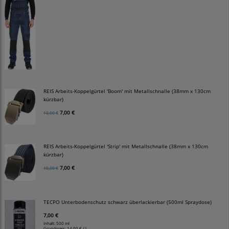
REIS Arbeits-Koppelgürtel 'Boom' mit Metallschnalle (38mm x 130cm
kürzbar)
7,00 €
10,00 €
REIS Arbeits-Koppelgürtel 'Strip' mit Metallschnalle (38mm x 130cm
kürzbar)
7,00 €
10,00 €
TECPO Unterbodenschutz schwarz überlackierbar (500ml Spraydose)
7,00 €
Inhalt: 500 ml
Grundpreis:
14,00 € / l