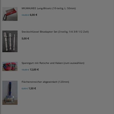
MILWAUKEE Lang-Bitsatz (10-teilig, L: 50mm)
6,00 €
10,00 €
Steckschlüssel Bitadapter Set (3-teilig, 1/4 3/8 1/2 Zoll)
5,00 €
Spanngurt mit Ratsche und Haken (zum auswählen)
12,00 €
15,00 €
Flächenstreicher abgewinkelt (120mm)
1,50 €
5,00 €