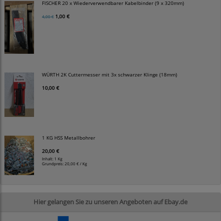
FISCHER 20 x Wiederverwendbarer Kabelbinder (9 x 320mm)
1,00 €
4,00 €
WÜRTH 2K Cuttermesser mit 3x schwarzer Klinge (18mm)
10,00 €
1 KG HSS Metallbohrer
20,00 €
Inhalt: 1 Kg
Grundpreis:
20,00 € / Kg
Hier gelangen Sie zu unseren Angeboten auf Ebay.de