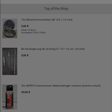
Top of the Shop
10x Metalltrennscheiben (Ø 125 x 1,0 mm)
5,00 €
Inhalt: 10 Stück
Grundpreis:
0,50 € / Stück
Bit-Verlängerung Set (3-teilig, 6 / 10 / 15 cm, 1/4 Zoll)
5,00 €
50x WÜRTH Cuttermesser Abbrechklingen schwarz (extrem scharf)
20,00 €