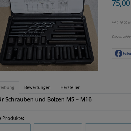
75,00
inkl. 19,00 %
Derzeit leide
teile
reibung
Bewertungen
Hersteller
ür Schrauben und Bolzen M5 – M16
e Produkte: