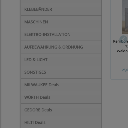
KLEBEBÄNDER
MASCHINEN
ELEKTRO-INSTALLATION
Kernbohr
1
AUFBEWAHRUNG & ORDNUNG
Weldo
LED & LICHT
25,0
SONSTIGES
MILWAUKEE Deals
WÜRTH Deals
GEDORE Deals
HILTI Deals