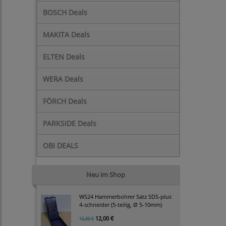
BOSCH Deals
MAKITA Deals
ELTEN Deals
WERA Deals
FÖRCH Deals
PARKSIDE Deals
OBI DEALS
Neu im Shop
WS24 Hammerbohrer Satz SDS-plus
4-schneider (5-teilig, Ø 5-10mm)
12,00 €
15,00 €