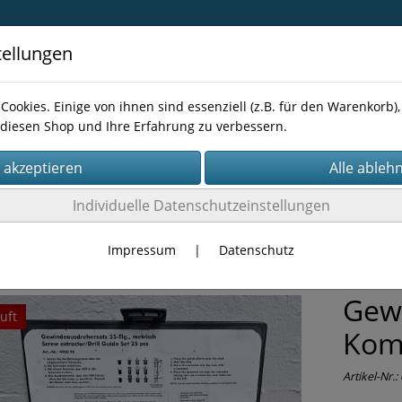
tellungen
Cookies. Einige von ihnen sind essenziell (z.B. für den Warenkorb
diesen Shop und Ihre Erfahrung zu verbessern.
Kontakt
Individuelle Datenschutzeinstellungen
TÜCKE
Impressum
|
Datenschutz
Gew
uft
Komp
Artikel-Nr.: