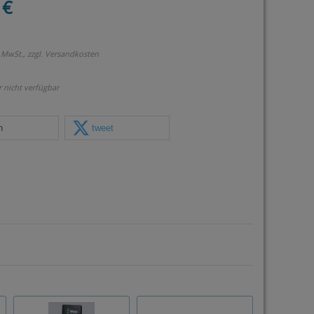
 €
 MwSt., zzgl.
Versandkosten
r nicht verfügbar
n
tweet