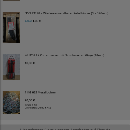
FISCHER 20 x Wiederverwendbarer Kabelbinder (9 x 320mm)
1,00 €
4,00 €
WÜRTH 2K Cuttermesser mit 3x schwarzer Klinge (18mm)
10,00 €
1 KG HSS Metallbohrer
20,00 €
Inhalt: 1 Kg
Grundpreis:
20,00 € / Kg