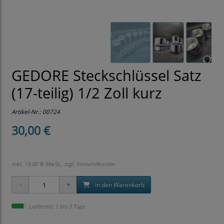
GEDORE Steckschlüssel Satz
(17-teilig) 1/2 Zoll kurz
Artikel-Nr.:
00724
30,00 €
inkl. 19,00 % MwSt., zzgl.
Versandkosten
in den Warenkorb
Lieferzeit: 1 bis 3 Tage