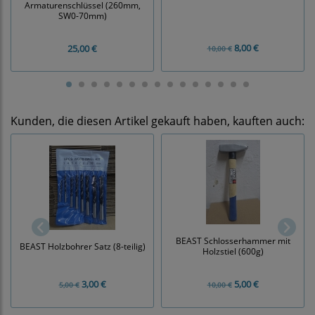
Armaturenschlüssel (260mm,
SW0-70mm)
8,00 €
25,00 €
10,00 €
Kunden, die diesen Artikel gekauft haben, kauften auch:
BEAST Schlosserhammer mit
BEAST Holzbohrer Satz (8-teilig)
Holzstiel (600g)
3,00 €
5,00 €
5,00 €
10,00 €