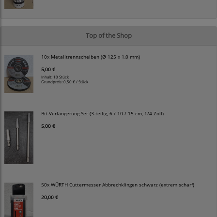
Top of the Shop
10x Metalltrennscheiben (Ø 125 x 1,0 mm)
5,00 €
Inhalt: 10 Stück
Grundpreis:
0,50 € / Stück
Bit-Verlängerung Set (3-teilig, 6 / 10 / 15 cm, 1/4 Zoll)
5,00 €
50x WÜRTH Cuttermesser Abbrechklingen schwarz (extrem scharf)
20,00 €