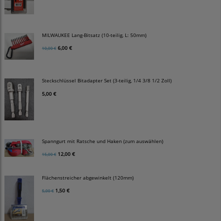
MILWAUKEE Lang-Bitsatz (10-teilig, L: 50mm)
6,00 €
10,00 €
Steckschlüssel Bitadapter Set (3-teilig, 1/4 3/8 1/2 Zoll)
5,00 €
Spanngurt mit Ratsche und Haken (zum auswählen)
12,00 €
15,00 €
Flächenstreicher abgewinkelt (120mm)
1,50 €
5,00 €