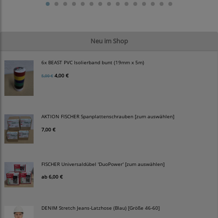
Neu im Shop
6x BEAST PVC Isolierband bunt (19mm x 5m)
4,00 €
5,00 €
AKTION FISCHER Spanplattenschrauben [zum auswählen]
7,00 €
FISCHER Universaldübel 'DuoPower' [zum auswählen]
ab
6,00 €
DENIM Stretch Jeans-Latzhose (Blau) [Größe 46-60]