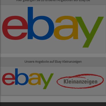
Hier gelangen Sie zu unseren Angeboten auf Ebay.de
Unsere Angebote auf Ebay Kleinanzeigen