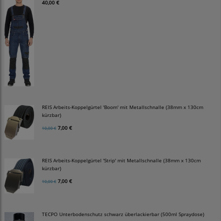
40,00 €
REIS Arbeits-Koppelgürtel 'Boom' mit Metallschnalle (38mm x 130cm
kürzbar)
7,00 €
10,00 €
REIS Arbeits-Koppelgürtel 'Strip' mit Metallschnalle (38mm x 130cm
kürzbar)
7,00 €
10,00 €
TECPO Unterbodenschutz schwarz überlackierbar (500ml Spraydose)