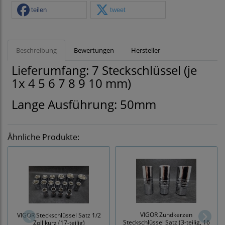
teilen
tweet
Beschreibung
Bewertungen
Hersteller
Lieferumfang: 7 Steckschlüssel (je
1x 4 5 6 7 8 9 10 mm)
Lange Ausführung: 50mm
Ähnliche Produkte:
VIGOR Zündkerzen
VIGOR Steckschlüssel Satz 1/2
Steckschlüssel Satz (3-teilig, 16
Zoll kurz (17-teilig)