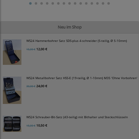
Neu im Shop
WS24 Hammerbohrer Satz SDS-plus 4-schneider (5-teilig, Ø 5-10mm)
12,00 €
15,00 €
WS24 Metallbohrer Satz HSS-E (19-teilig, Ø 1-10mm) M35 'Ohne Vorbohren'
24,00 €
30,00 €
WS24 Schrauber-Bit-Satz (43-teilig) mit Bithalter und Steckschlüsseln
10,50 €
15,00 €