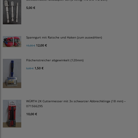
5,00 €
Spanngurt mit Ratsche und Haken (zum auswählen)
12,00 €
15,00 €
Flächenstreicher abgewinkelt (120mm)
1,50 €
5,00 €
WÜRTH 2K Cuttermesser mit 3x schwarzer Abbrechklinge (18 mm) –
071566295
10,00 €