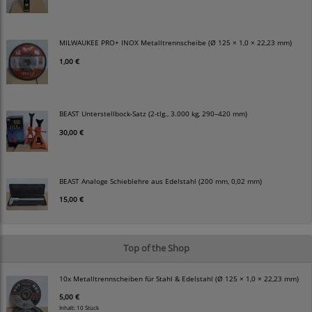
MILWAUKEE PRO+ INOX Metalltrennscheibe (Ø 125 × 1,0 × 22,23 mm)
1,00 €
BEAST Unterstellbock-Satz (2-tlg., 3.000 kg, 290–420 mm)
30,00 €
BEAST Analoge Schieblehre aus Edelstahl (200 mm, 0,02 mm)
15,00 €
Top of the Shop
10x Metalltrennscheiben für Stahl & Edelstahl (Ø 125 × 1,0 × 22,23 mm)
5,00 €
Inhalt: 10 Stück