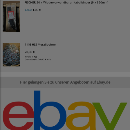
FISCHER 20 x Wiederverwendbarer Kabelbinder (9 x 320mm)
1,00 €
4,00 €
1 KG HSS Metallbohrer
20,00 €
Inhalt: 1 Kg
Grundpreis:
20,00 € / Kg
Hier gelangen Sie zu unseren Angeboten auf Ebay.de