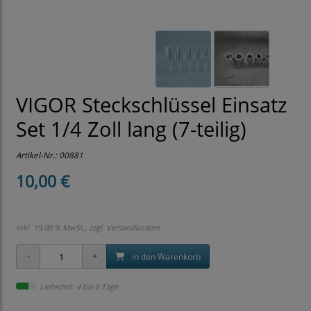
VIGOR Steckschlüssel Einsatz
Set 1/4 Zoll lang (7-teilig)
Artikel-Nr.:
00881
10,00 €
inkl. 19,00 % MwSt., zzgl.
Versandkosten
in den Warenkorb
Lieferzeit: 4 bis 6 Tage