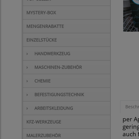
MYSTERY-BOX
MENGENRABATTE
EINZELSTÜCKE
›
HANDWERKZEUG
›
MASCHINEN-ZUBEHÖR
›
CHEMIE
›
BEFESTIGUNGSTECHNIK
Besch
›
ARBEITSKLEIDUNG
per A
KFZ-WERKZEUGE
gerin
auch 
MALERZUBEHÖR