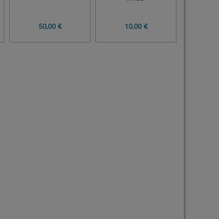
50,00 €
10,00 €
300