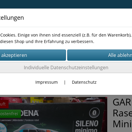
tellungen
Cookies. Einige von ihnen sind essenziell (z.B. für den Warenkorb
diesen Shop und Ihre Erfahrung zu verbessern.
Kontakt
Individuelle Datenschutzeinstellungen
TÜCKE
Impressum
|
Datenschutz
GAR
uft
Rase
ostenfrei
Min