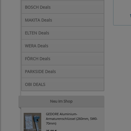
BOSCH Deals
MAKITA Deals
ELTEN Deals
WERA Deals
FÖRCH Deals
PARKSIDE Deals
OBI DEALS
Neu im Shop
GEDORE Aluminium-
Armaturenschlüssel (260mm, SW0-
70mm)