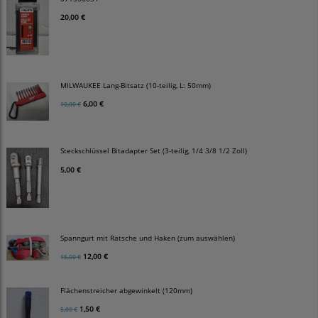
20,00 €
MILWAUKEE Lang-Bitsatz (10-teilig, L: 50mm)
6,00 €
10,00 €
Steckschlüssel Bitadapter Set (3-teilig, 1/4 3/8 1/2 Zoll)
5,00 €
Spanngurt mit Ratsche und Haken (zum auswählen)
12,00 €
15,00 €
Flächenstreicher abgewinkelt (120mm)
1,50 €
5,00 €