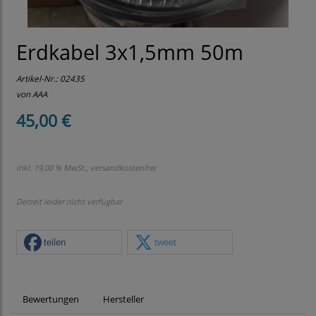
Erdkabel 3x1,5mm 50m
Artikel-Nr.:
02435
von AAA
45,00 €
inkl. 19,00 % MwSt., versandkostenfrei
Derzeit leider nicht verfügbar
teilen
tweet
Bewertungen
Hersteller