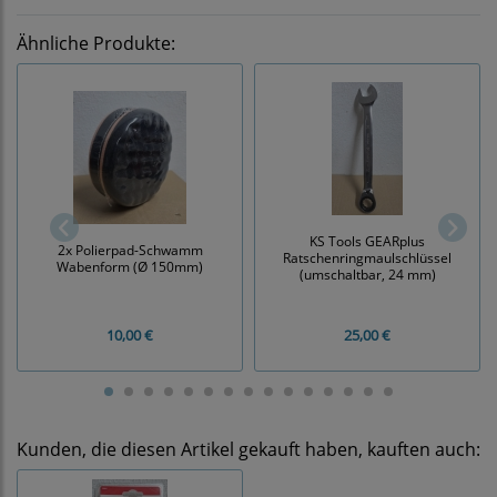
Ähnliche Produkte:
KS Tools GEARplus
2x Polierpad-Schwamm
Ratschenringmaulschlüssel
Wabenform (Ø 150mm)
(umschaltbar, 24 mm)
10,00 €
25,00 €
Kunden, die diesen Artikel gekauft haben, kauften auch: