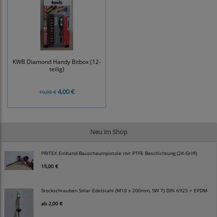
KWB Diamond Handy Bitbox (12-
teilig)
4,00 €
10,00 €
Neu im Shop
PRITEX Einhand-Bauschaumpistole mit PTFE Beschichtung (2K-Griff)
15,00 €
Stockschrauben Solar Edelstahl (M10 x 200mm, SW 7) DIN 6923 + EPDM
ab
2,00 €