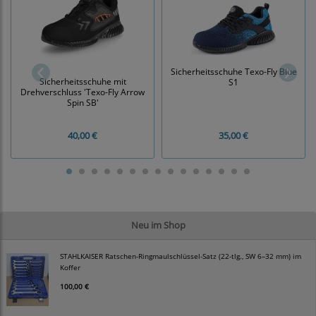
Sicherheitsschuhe Texo-Fly Blue
Sicherheitsschuhe mit
S1
Drehverschluss 'Texo-Fly Arrow
Spin SB'
40,00 €
35,00 €
Neu im Shop
STAHLKAISER Ratschen-Ringmaulschlüssel-Satz (22-tlg., SW 6–32 mm) im
Koffer
100,00 €