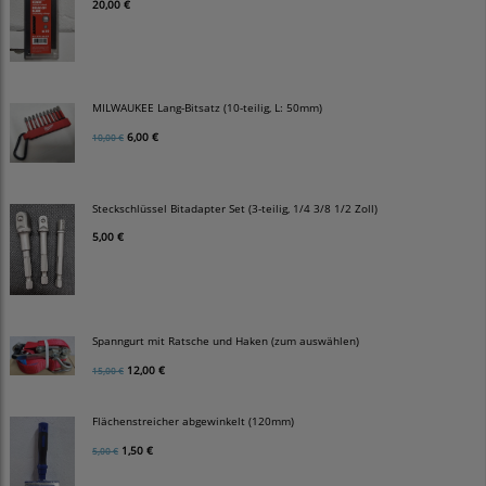
20,00 €
MILWAUKEE Lang-Bitsatz (10-teilig, L: 50mm)
6,00 €
10,00 €
Steckschlüssel Bitadapter Set (3-teilig, 1/4 3/8 1/2 Zoll)
5,00 €
Spanngurt mit Ratsche und Haken (zum auswählen)
12,00 €
15,00 €
Flächenstreicher abgewinkelt (120mm)
1,50 €
5,00 €