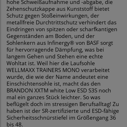
hohe Schweißaufnahme und -abgabe, die
Zehenschutzkappe aus Kunststoff bietet
Schutz gegen Stoßeinwirkungen, der
metallfreie Durchtrittschutz verhindert das
Eindringen von spitzen oder scharfkantigen
Gegenständen am Boden, und der
Sohlenkern aus Infinergy® von BASF sorgt
für hervorragende Dämpfung, was bei
langem Gehen und Stehen eine echte
Wohltat ist. Weil hier die Laufsohle
WELLMAXX TRAINERS MONO verarbeitet
wurde, die wie der Name andeutet eine
Einschichtensohle ist, macht das den
BRANDON XXTM white Low ESD S3S noch
mal ein ganzes Stück leichter. So was
beflügelt doch im stressigen Berufsalltag! Zu
haben ist der SR-zertifizierte und ESD-fähige
Sicherheitsschnürstiefel im Größengang 36
bis 48.