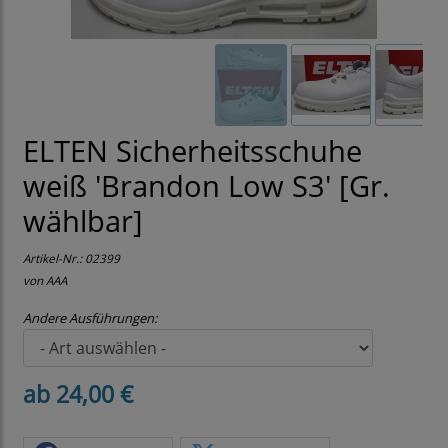
ELTEN Sicherheitsschuhe
weiß 'Brandon Low S3' [Gr.
wählbar]
Artikel-Nr.:
02399
von AAA
Andere Ausführungen:
ab 24,00 €