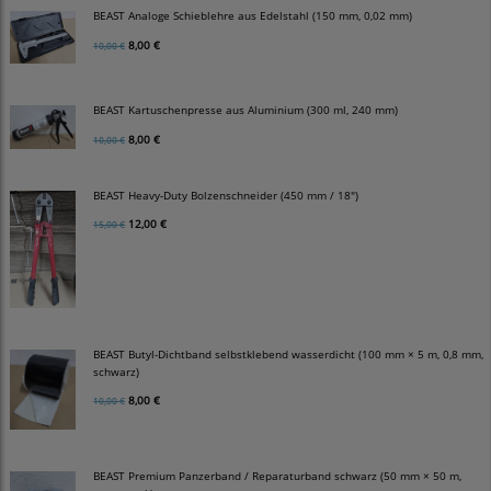
BEAST Analoge Schieblehre aus Edelstahl (150 mm, 0,02 mm)
8,00 €
10,00 €
BEAST Kartuschenpresse aus Aluminium (300 ml, 240 mm)
8,00 €
10,00 €
BEAST Heavy-Duty Bolzenschneider (450 mm / 18")
12,00 €
15,00 €
BEAST Butyl-Dichtband selbstklebend wasserdicht (100 mm × 5 m, 0,8 mm,
schwarz)
8,00 €
10,00 €
BEAST Premium Panzerband / Reparaturband schwarz (50 mm × 50 m,