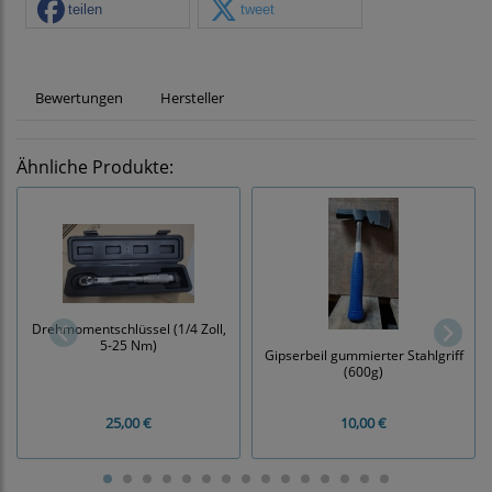
teilen
tweet
Bewertungen
Hersteller
Ähnliche Produkte:
Drehmomentschlüssel (1/4 Zoll,
5-25 Nm)
Gipserbeil gummierter Stahlgriff
(600g)
25,00 €
10,00 €