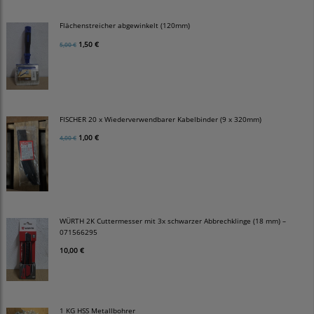
Flächenstreicher abgewinkelt (120mm)
1,50 €
5,00 €
FISCHER 20 x Wiederverwendbarer Kabelbinder (9 x 320mm)
1,00 €
4,00 €
WÜRTH 2K Cuttermesser mit 3x schwarzer Abbrechklinge (18 mm) –
071566295
10,00 €
1 KG HSS Metallbohrer