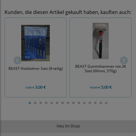
Kunden, die diesen Artikel gekauft haben, kauften auch:
BEAST Gummihammer mit 2K
BEAST Holzbohrer Satz (8-teilig)
Stiel (60mm, 570g)
3,00 €
5,00 €
5,00 €
10,00 €
Neu im Shop