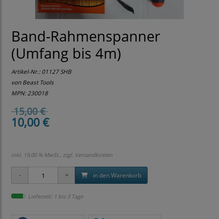
Band-Rahmenspanner
(Umfang bis 4m)
Artikel-Nr.:
01127 SHB
von Beast Tools
MPN: 230018
15,00 €
10,00 €
inkl. 19,00 % MwSt., zzgl.
Versandkosten
in den Warenkorb
Lieferzeit: 1 bis 3 Tage