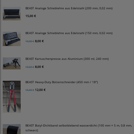
BEAST Analoge Schieblehre aus Edelstahl (200 mm, 0,02 mm)
15,00 €
BEAST Analoge Schieblehre aus Edelstahl (150 mm, 0,02 mm)
8,00 €
10,00 €
BEAST Kartuschenpresse aus Aluminium (300 ml, 240 mm)
8,00 €
10,00 €
BEAST Heavy-Duty Bolzenschneider (450 mm / 18")
12,00 €
15,00 €
BEAST Butyl-Dichtband selbstklebend wasserdicht (100 mm × 5 m, 0,8 mm,
schwarz)