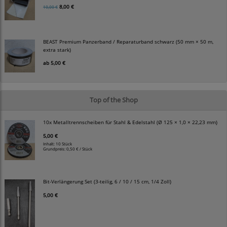
8,00 €
10,00 €
BEAST Premium Panzerband / Reparaturband schwarz (50 mm × 50 m,
extra stark)
ab
5,00 €
Top of the Shop
10x Metalltrennscheiben für Stahl & Edelstahl (Ø 125 × 1,0 × 22,23 mm)
5,00 €
Inhalt: 10 Stück
Grundpreis:
0,50 € / Stück
Bit-Verlängerung Set (3-teilig, 6 / 10 / 15 cm, 1/4 Zoll)
5,00 €