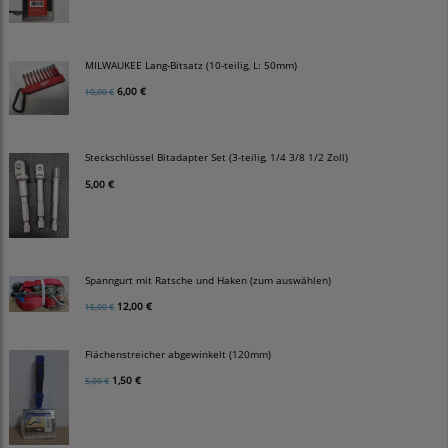
MILWAUKEE Lang-Bitsatz (10-teilig, L: 50mm)
6,00 €
10,00 €
Steckschlüssel Bitadapter Set (3-teilig, 1/4 3/8 1/2 Zoll)
5,00 €
Spanngurt mit Ratsche und Haken (zum auswählen)
12,00 €
15,00 €
Flächenstreicher abgewinkelt (120mm)
1,50 €
5,00 €