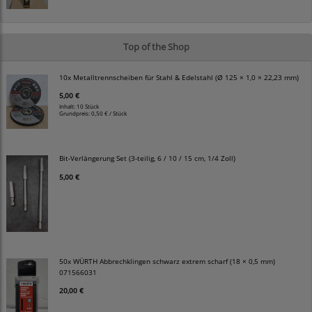
Top of the Shop
10x Metalltrennscheiben für Stahl & Edelstahl (Ø 125 × 1,0 × 22,23 mm)
5,00 €
Inhalt: 10 Stück
Grundpreis:
0,50 € / Stück
Bit-Verlängerung Set (3-teilig, 6 / 10 / 15 cm, 1/4 Zoll)
5,00 €
50x WÜRTH Abbrechklingen schwarz extrem scharf (18 × 0,5 mm)
071566031
20,00 €