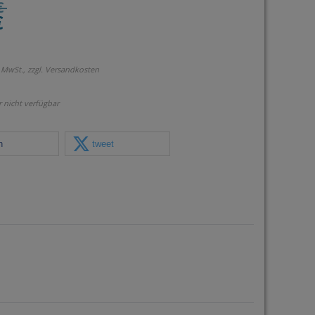
€
€
 MwSt., zzgl.
Versandkosten
r nicht verfügbar
n
tweet