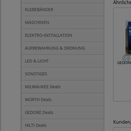
Ähnlich
KLEBEBÄNDER
MASCHINEN
ELEKTRO-INSTALLATION
AUFBEWAHRUNG & ORDNUNG
LED & LICHT
GEDORE 
SONSTIGES
MILWAUKEE Deals
WÜRTH Deals
GEDORE Deals
Kunden, 
HILTI Deals