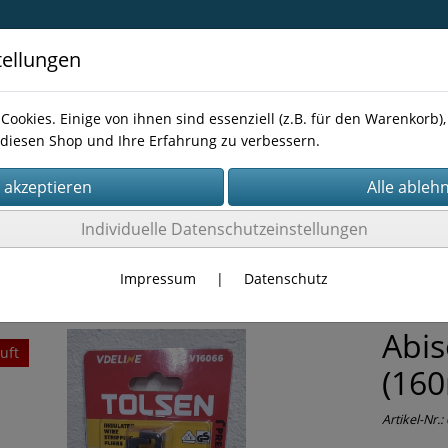
tellungen
Cookies. Einige von ihnen sind essenziell (z.B. für den Warenkorb
diesen Shop und Ihre Erfahrung zu verbessern.
Kontakt
Individuelle Datenschutzeinstellungen
ALE
Impressum
|
Datenschutz
Abis
uft
(16
Artikel-Nr.: