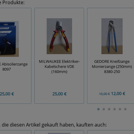
e Produkte:
GEDORE Kneifzange
MILWAUKEE Elektriker-
Abisolierzange
Monierzange (250mm)
Kabelschere VDE
8097
8380-250
(160mm)
12,00 €
25,00 €
25,00 €
15,00 €
die diesen Artikel gekauft haben, kauften auch: