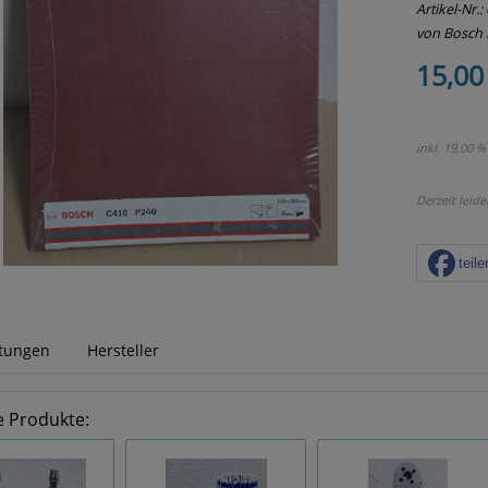
Artikel-Nr.:
von Bosch 
15,00
inkl. 19,00 %
Derzeit leide
teile
tungen
Hersteller
e Produkte: