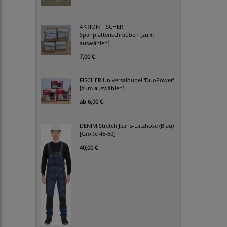
AKTION FISCHER
Spanplattenschrauben [zum
auswählen]
7,00 €
FISCHER Universaldübel 'DuoPower'
[zum auswählen]
ab
6,00 €
DENIM Stretch Jeans-Latzhose (Blau)
[Größe 46-60]
40,00 €