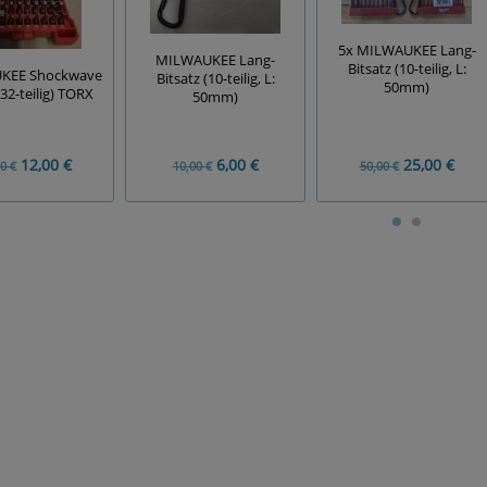
5x MILWAUKEE Lang-
MILWAUKEE Lang-
Bitsatz (10-teilig, L:
KEE Shockwave
Bitsatz (10-teilig, L:
50mm)
(32-teilig) TORX
50mm)
12,00 €
6,00 €
25,00 €
0 €
10,00 €
50,00 €