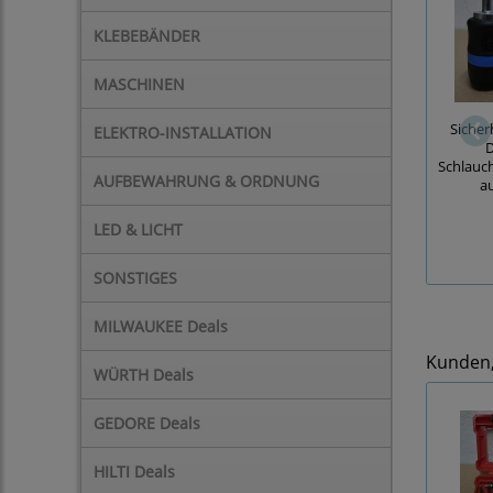
KLEBEBÄNDER
MASCHINEN
Sicher
ELEKTRO-INSTALLATION
D
Schlauc
AUFBEWAHRUNG & ORDNUNG
a
LED & LICHT
SONSTIGES
MILWAUKEE Deals
Kunden, 
WÜRTH Deals
GEDORE Deals
HILTI Deals