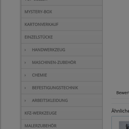
MYSTERY-BOX
KARTONVERKAUF
EINZELSTÜCKE
›
HANDWERKZEUG
›
MASCHINEN-ZUBEHÖR
›
CHEMIE
›
BEFESTIGUNGSTECHNIK
Bewer
›
ARBEITSKLEIDUNG
Ähnlich
KFZ-WERKZEUGE
MALERZUBEHÖR