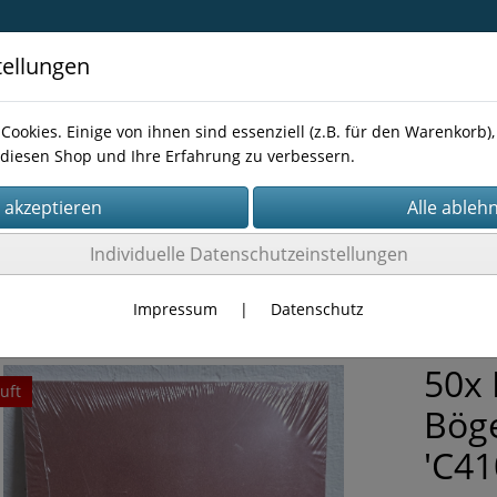
tellungen
Cookies. Einige von ihnen sind essenziell (z.B. für den Warenkorb
diesen Shop und Ihre Erfahrung zu verbessern.
Kontakt
Individuelle Datenschutzeinstellungen
TÜCKE
Impressum
|
Datenschutz
50x 
uft
Böge
'C41