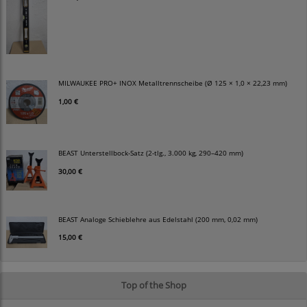
MILWAUKEE PRO+ INOX Metalltrennscheibe (Ø 125 × 1,0 × 22,23 mm)
1,00 €
BEAST Unterstellbock-Satz (2-tlg., 3.000 kg, 290–420 mm)
30,00 €
BEAST Analoge Schieblehre aus Edelstahl (200 mm, 0,02 mm)
15,00 €
Top of the Shop