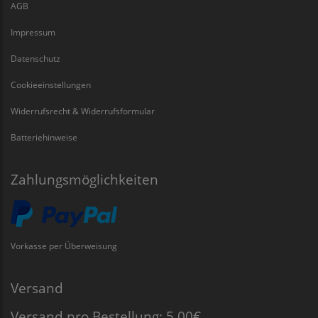
AGB
Impressum
Datenschutz
Cookieeinstellungen
Widerrufsrecht & Widerrufsformular
Batteriehinweise
Zahlungsmöglichkeiten
Vorkasse per Überweisung
Versand
Versand pro Bestellung: 5,00€