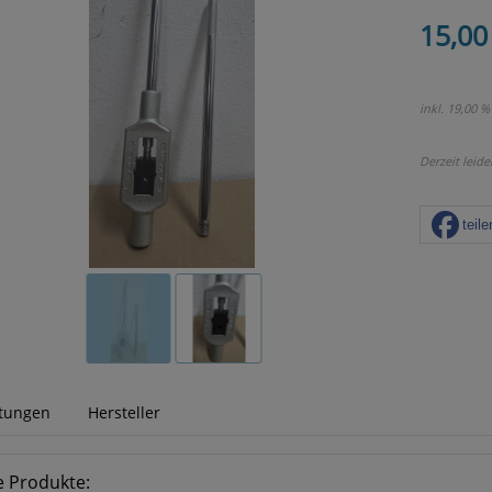
15,00
inkl. 19,00 %
Derzeit leide
teile
tungen
Hersteller
e Produkte: