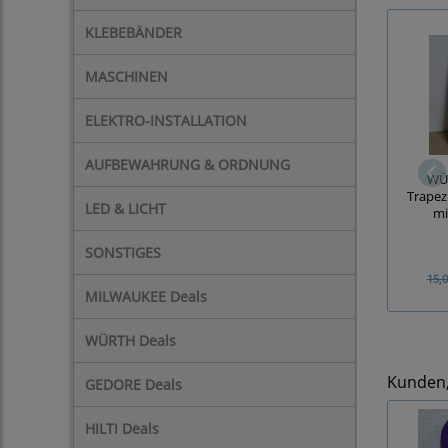
KLEBEBÄNDER
MASCHINEN
ELEKTRO-INSTALLATION
AUFBEWAHRUNG & ORDNUNG
WÜ
Trapez
LED & LICHT
mi
SONSTIGES
15,0
MILWAUKEE Deals
WÜRTH Deals
Kunden, 
GEDORE Deals
HILTI Deals