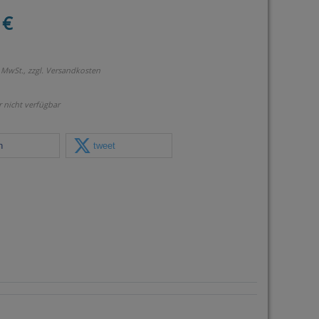
 €
 MwSt., zzgl.
Versandkosten
r nicht verfügbar
n
tweet