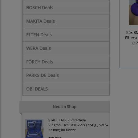
BOSCH Deals
MAKITA Deals
25x 3
ELTEN Deals
Fibers
(1
WERA Deals
FÖRCH Deals
PARKSIDE Deals
OBI DEALS
Neu im Shop
STAHLKAISER Ratschen-
Ringmaulschlüssel-Satz (22-tlg., SW 6–
32 mm) im Koffer