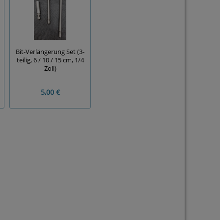
Bit-Verlängerung Set (3-
teilig, 6 / 10 / 15 cm, 1/4
Zoll)
5,00 €