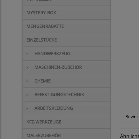
MYSTERY-BOX
MENGENRABATTE
EINZELSTÜCKE
›
HANDWERKZEUG
›
MASCHINEN-ZUBEHÖR
›
CHEMIE
›
BEFESTIGUNGSTECHNIK
›
ARBEITSKLEIDUNG
Bewer
KFZ-WERKZEUGE
MALERZUBEHÖR
Ähnlich