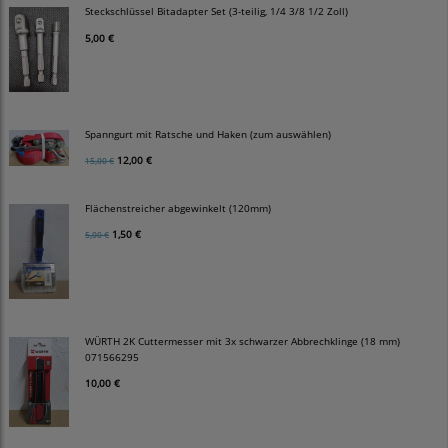
Steckschlüssel Bitadapter Set (3-teilig, 1/4 3/8 1/2 Zoll)
5,00 €
Spanngurt mit Ratsche und Haken (zum auswählen)
12,00 €
15,00 €
Flächenstreicher abgewinkelt (120mm)
1,50 €
5,00 €
WÜRTH 2K Cuttermesser mit 3x schwarzer Abbrechklinge (18 mm)
071566295
10,00 €