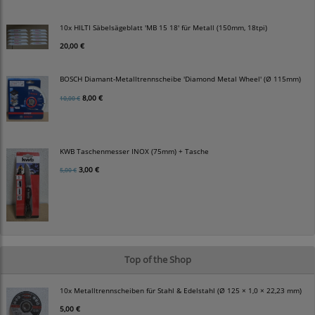
10x HILTI Säbelsägeblatt 'MB 15 18' für Metall (150mm, 18tpi)
20,00 €
BOSCH Diamant-Metalltrennscheibe 'Diamond Metal Wheel' (Ø 115mm)
8,00 €
10,00 €
KWB Taschenmesser INOX (75mm) + Tasche
3,00 €
5,00 €
Top of the Shop
10x Metalltrennscheiben für Stahl & Edelstahl (Ø 125 × 1,0 × 22,23 mm)
5,00 €