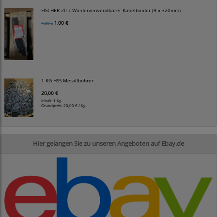
FISCHER 20 x Wiederverwendbarer Kabelbinder (9 x 320mm)
1,00 €
4,00 €
1 KG HSS Metallbohrer
20,00 €
Inhalt: 1 Kg
Grundpreis:
20,00 € / Kg
Hier gelangen Sie zu unseren Angeboten auf Ebay.de