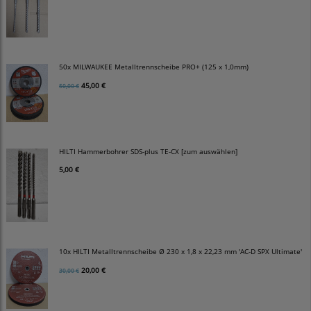
50x MILWAUKEE Metalltrennscheibe PRO+ (125 x 1,0mm)
45,00 €
50,00 €
HILTI Hammerbohrer SDS-plus TE-CX [zum auswählen]
5,00 €
10x HILTI Metalltrennscheibe Ø 230 x 1,8 x 22,23 mm 'AC-D SPX Ultimate'
20,00 €
30,00 €