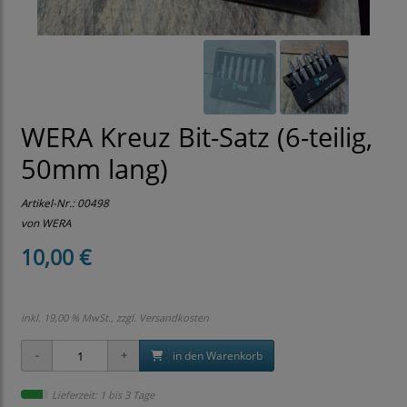
WERA Kreuz Bit-Satz (6-teilig,
50mm lang)
Artikel-Nr.:
00498
von WERA
10,00 €
inkl. 19,00 % MwSt., zzgl.
Versandkosten
in den Warenkorb
Lieferzeit: 1 bis 3 Tage