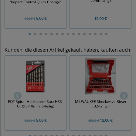
50mm lang)
'Impact Control Quick Change'
8,00 €
12,00 €
10,00 €
Kunden, die diesen Artikel gekauft haben, kauften auch:
EQT Spiral-Holzbohrer Satz HSS-
MILWAUKEE Shockwave Bitset
G (Ø 3-10mm, 8-teilig)
(32-teilig)
8,00 €
12,00 €
10,00 €
15,00 €