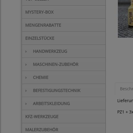
MYSTERY-BOX
MENGENRABATTE
EINZELSTÜCKE
›
HANDWERKZEUG
›
MASCHINEN-ZUBEHÖR
›
CHEMIE
Besch
›
BEFESTIGUNGSTECHNIK
Lieferu
›
ARBEITSKLEIDUNG
PZ1 + 3
KFZ-WERKZEUGE
MALERZUBEHÖR