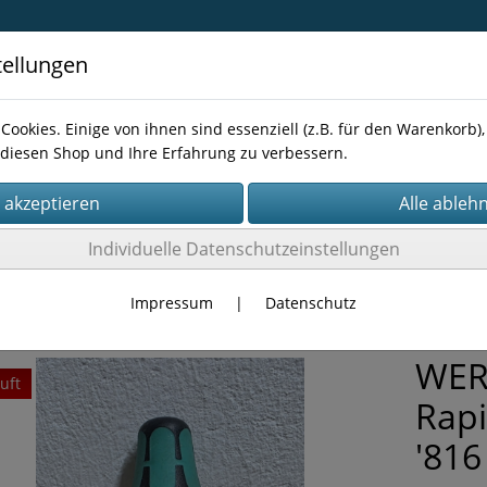
tellungen
Cookies. Einige von ihnen sind essenziell (z.B. für den Warenkorb
diesen Shop und Ihre Erfahrung zu verbessern.
Kontakt
Individuelle Datenschutzeinstellungen
TÜCKE
Impressum
|
Datenschutz
WERA
uft
Rapi
'816