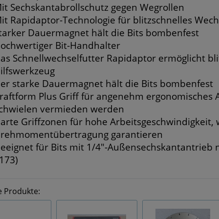
it Sechskantabrollschutz gegen Wegrollen
it Rapidaptor-Technologie für blitzschnelles Wech
tarker Dauermagnet hält die Bits bombenfest
ochwertiger Bit-Handhalter
as Schnellwechselfutter Rapidaptor ermöglicht bl
ilfswerkzeug
er starke Dauermagnet hält die Bits bombenfest
raftform Plus Griff für angenehm ergonomisches 
chwielen vermieden werden
arte Griffzonen für hohe Arbeitsgeschwindigkeit
rehmomentübertragung garantieren
eeignet für Bits mit 1/4"-Außensechskantantrieb n
173)
e Produkte: