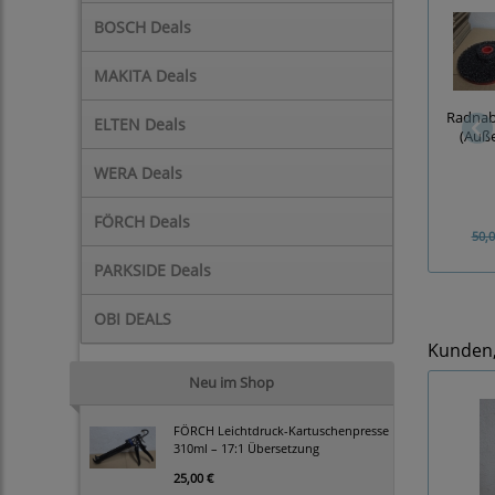
BOSCH Deals
MAKITA Deals
Radnabe
ELTEN Deals
(Auß
WERA Deals
FÖRCH Deals
50,0
PARKSIDE Deals
OBI DEALS
Kunden, 
Neu im Shop
FÖRCH Leichtdruck-Kartuschenpresse
310ml – 17:1 Übersetzung
25,00 €