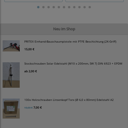
Neu im Shop
PRITEX Einhand-Bauschaumpistole mit PTFE Beschichtung (2K-Griff)
15,00 €
Stockschrauben Solar Edelstahl (M10 x 200mm, SW 7) DIN 6923 + EPDM
ab
2,00 €
100x Holzschrauben Linsenkopf Torx (Ø 6,0 x 80mm) Edelstahl A2
7,00 €
10,00 €