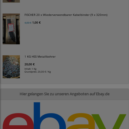
FISCHER 20 x Wiederverwendbarer Kabelbinder (9 x 320mm)
1,00 €
4,00 €
1 KG HSS Metallbohrer
20,00 €
Inhalt: 1 Kg
Grundpreis:
20,00 € / Kg
Hier gelangen Sie zu unseren Angeboten auf Ebay.de