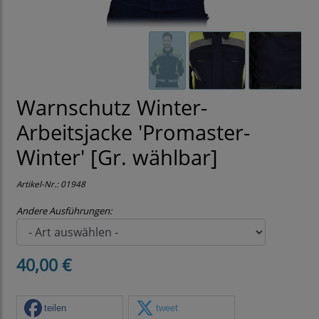
Warnschutz Winter-
Arbeitsjacke 'Promaster-
Winter' [Gr. wählbar]
Artikel-Nr.:
01948
Andere Ausführungen:
40,00 €
teilen
tweet