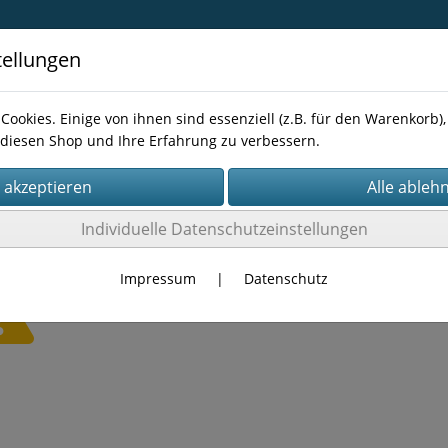
tellungen
Cookies. Einige von ihnen sind essenziell (z.B. für den Warenkorb
diesen Shop und Ihre Erfahrung zu verbessern.
Kontakt
Individuelle Datenschutzeinstellungen
Impressum
|
Datenschutz
Es wurden leider keine Produkte gefunden.