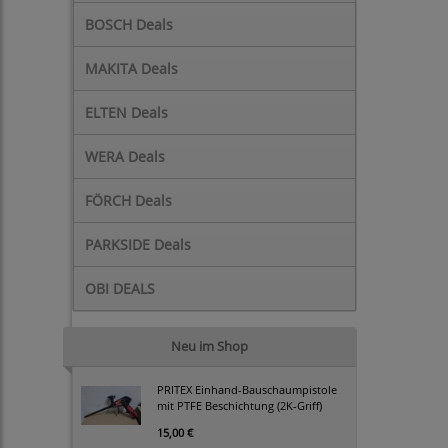
BOSCH Deals
MAKITA Deals
ELTEN Deals
WERA Deals
FÖRCH Deals
PARKSIDE Deals
OBI DEALS
Neu im Shop
PRITEX Einhand-Bauschaumpistole
mit PTFE Beschichtung (2K-Griff)
15,00 €