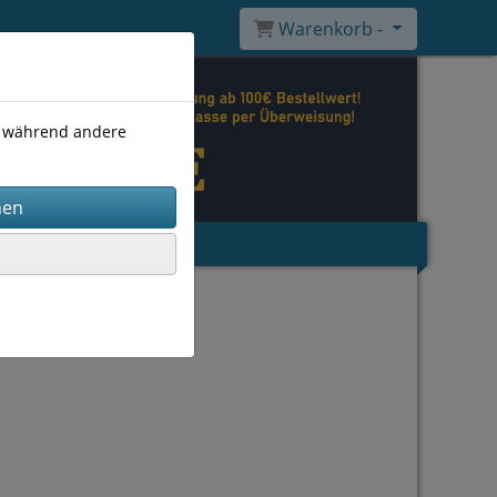
Warenkorb -
), während andere