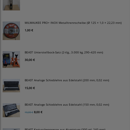
MILWAUKEE PRO+ INOX Metalltrennscheibe (Ø 125 × 1,0 × 22,23 mm)
1,00 €
BEAST Unterstellbock-Satz (2-tlg., 3.000 kg, 290–420 mm)
30,00 €
BEAST Analoge Schieblehre aus Edelstahl (200 mm, 0,02 mm)
15,00 €
BEAST Analoge Schieblehre aus Edelstahl (150 mm, 0,02 mm)
8,00 €
10,00 €
BEAST Kartuschenpresse aus Aluminium (300 ml, 240 mm)