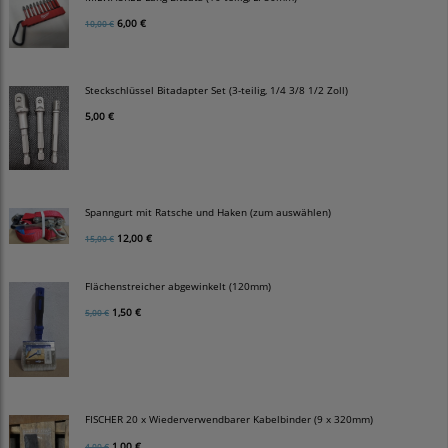
6,00 €
10,00 €
Steckschlüssel Bitadapter Set (3-teilig, 1/4 3/8 1/2 Zoll)
5,00 €
Spanngurt mit Ratsche und Haken (zum auswählen)
12,00 €
15,00 €
Flächenstreicher abgewinkelt (120mm)
1,50 €
5,00 €
FISCHER 20 x Wiederverwendbarer Kabelbinder (9 x 320mm)
1,00 €
4,00 €