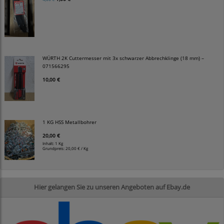
WÜRTH 2K Cuttermesser mit 3x schwarzer Abbrechklinge (18 mm) –
071566295
10,00 €
1 KG HSS Metallbohrer
20,00 €
Inhalt: 1 Kg
Grundpreis:
20,00 € / Kg
Hier gelangen Sie zu unseren Angeboten auf Ebay.de