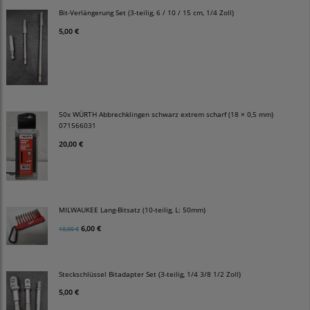
Bit-Verlängerung Set (3-teilig, 6 / 10 / 15 cm, 1/4 Zoll)
5,00 €
50x WÜRTH Abbrechklingen schwarz extrem scharf (18 × 0,5 mm)
071566031
20,00 €
MILWAUKEE Lang-Bitsatz (10-teilig, L: 50mm)
6,00 €
10,00 €
Steckschlüssel Bitadapter Set (3-teilig, 1/4 3/8 1/2 Zoll)
5,00 €