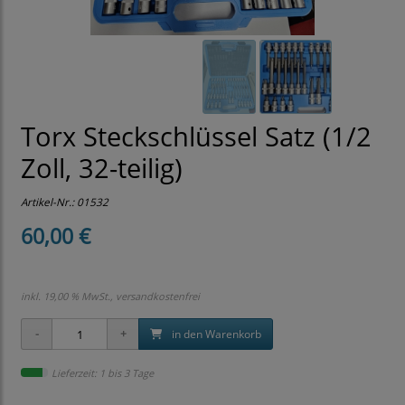
Torx Steckschlüssel Satz (1/2
Zoll, 32-teilig)
Artikel-Nr.:
01532
60,00 €
inkl. 19,00 % MwSt., versandkostenfrei
in den Warenkorb
Lieferzeit: 1 bis 3 Tage