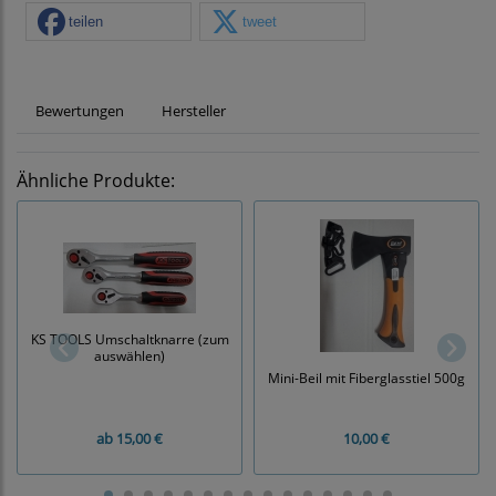
teilen
tweet
Bewertungen
Hersteller
Ähnliche Produkte:
KS TOOLS Umschaltknarre (zum
auswählen)
Mini-Beil mit Fiberglasstiel 500g
ab
15,00 €
10,00 €