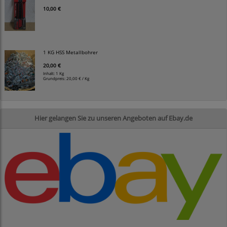
10,00 €
1 KG HSS Metallbohrer
20,00 €
Inhalt: 1 Kg
Grundpreis:
20,00 € / Kg
Hier gelangen Sie zu unseren Angeboten auf Ebay.de