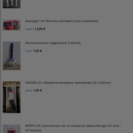
Spanngurt mit Ratsche und Haken (zum auswählen)
12,00 €
15,00 €
Flächenstreicher abgewinkelt (120mm)
1,50 €
5,00 €
FISCHER 20 x Wiederverwendbarer Kabelbinder (9 x 320mm)
1,00 €
4,00 €
WÜRTH 2K Cuttermesser mit 3x schwarzer Abbrechklinge (18 mm) –
071566295