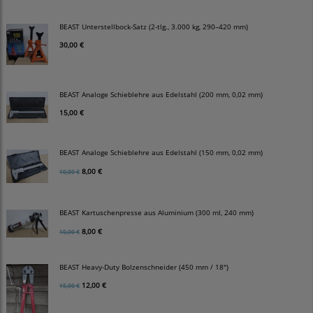
BEAST Unterstellbock-Satz (2-tlg., 3.000 kg, 290–420 mm)
30,00 €
BEAST Analoge Schieblehre aus Edelstahl (200 mm, 0,02 mm)
15,00 €
BEAST Analoge Schieblehre aus Edelstahl (150 mm, 0,02 mm)
8,00 €
10,00 €
BEAST Kartuschenpresse aus Aluminium (300 ml, 240 mm)
8,00 €
10,00 €
BEAST Heavy-Duty Bolzenschneider (450 mm / 18")
12,00 €
15,00 €